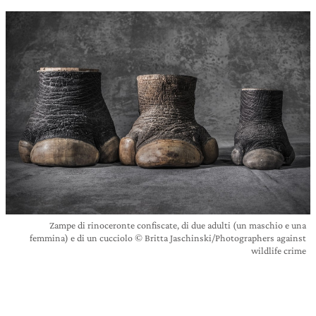
Zampe di rinoceronte confiscate, di due adulti (un maschio e una
femmina) e di un cucciolo © Britta Jaschinski/Photographers against
wildlife crime