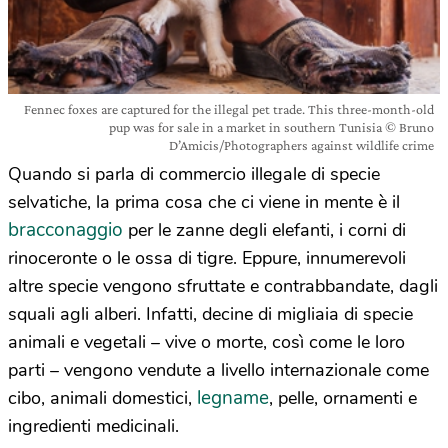
Fennec foxes are captured for the illegal pet trade. This three-month-old
pup was for sale in a market in southern Tunisia © Bruno
D’Amicis/Photographers against wildlife crime
Quando si parla di commercio illegale di specie
selvatiche, la prima cosa che ci viene in mente è il
bracconaggio
per le zanne degli elefanti, i corni di
rinoceronte o le ossa di tigre. Eppure, innumerevoli
altre specie vengono sfruttate e contrabbandate, dagli
squali agli alberi. Infatti, decine di migliaia di specie
animali e vegetali – vive o morte, così come le loro
parti – vengono vendute a livello internazionale come
legname
cibo, animali domestici,
, pelle, ornamenti e
ingredienti medicinali.