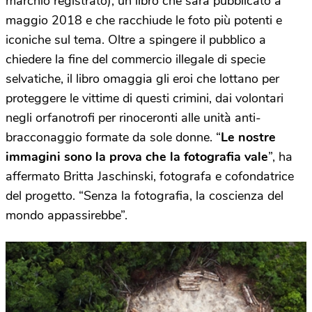
marchio registrato), un libro che sarà pubblicato a
maggio 2018 e che racchiude le foto più potenti e
iconiche sul tema. Oltre a spingere il pubblico a
chiedere la fine del commercio illegale di specie
selvatiche, il libro omaggia gli eroi che lottano per
proteggere le vittime di questi crimini, dai volontari
negli orfanotrofi per rinoceronti alle unità anti-
bracconaggio formate da sole donne. “
Le nostre
immagini sono la prova che la fotografia vale
”, ha
affermato Britta Jaschinski, fotografa e cofondatrice
del progetto. “Senza la fotografia, la coscienza del
mondo appassirebbe”.