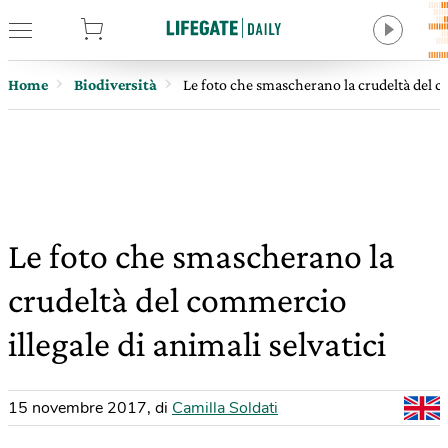
tore
Home
Biodiversità
Le foto che smascherano la crudeltà del co
Le foto che smascherano la
crudeltà del commercio
illegale di animali selvatici
15 novembre 2017
,
di
Camilla Soldati