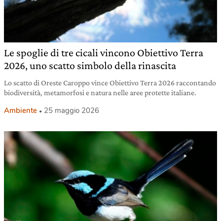
Le spoglie di tre cicali vincono Obiettivo Terra
2026, uno scatto simbolo della rinascita
Lo scatto di Oreste Caroppo vince Obiettivo Terra 2026 raccontando
biodiversità, metamorfosi e natura nelle aree protette italiane.
Ambiente
25 maggio 2026