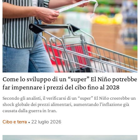
Come lo sviluppo di un “super” El Niño potrebbe
far impennare i prezzi del cibo fino al 2028
Secondo gli analisti, il verificarsi di un “super” El Niño creerebbe un
shock globale dei prezzi alimentari, aumentando l’inflazione già
causata dalla guerra in Iran.
Cibo e terra
22 luglio 2026