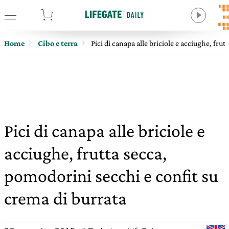
tore
Home
Cibo e terra
Pici di canapa alle briciole e acciughe, fru
Pici di canapa alle briciole e
acciughe, frutta secca,
pomodorini secchi e confit su
crema di burrata