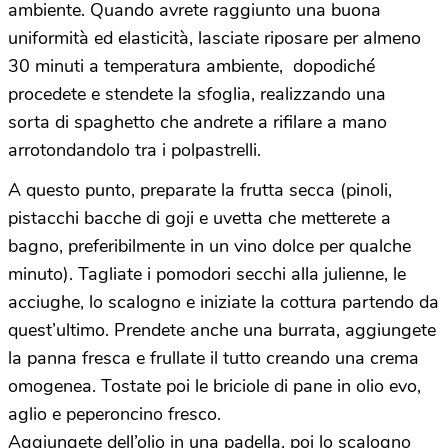
ambiente. Quando avrete raggiunto una buona
uniformità ed elasticità, lasciate riposare per almeno
30 minuti a temperatura ambiente, dopodiché
procedete e stendete la sfoglia, realizzando una
sorta di spaghetto che andrete a rifilare a mano
arrotondandolo tra i polpastrelli.
A questo punto, preparate la frutta secca (pinoli,
pistacchi bacche di goji e uvetta che metterete a
bagno, preferibilmente in un vino dolce per qualche
minuto). Tagliate i pomodori secchi alla julienne, le
acciughe, lo scalogno e iniziate la cottura partendo da
quest’ultimo. Prendete anche una burrata, aggiungete
la panna fresca e frullate il tutto creando una crema
omogenea. Tostate poi le briciole di pane in olio evo,
aglio e peperoncino fresco.
Aggiungete dell’olio in una padella, poi lo scalogno