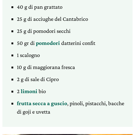
40 g di pan grattato
25 g di acciughe del Cantabrico
25 g di pomodori secchi
50 gr di
pomodori
datterini confit
1 scalogno
10 g di maggiorana fresca
2 g di sale di Cipro
2
limoni
bio
frutta secca a guscio
, pinoli, pistacchi, bacche
di goji e uvetta