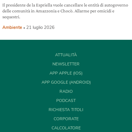
Il presidente de la Espriella vuole cancellare le entità di autogoverno
delle comunità in Amazzonia e Chocò. Allarme per omicidi e
sequestri.
Ambiente
21 luglio 2026
ATTUALITÀ
NEWSLETTER
APP APPLE (IOS)
APP GOOGLE (ANDROID)
RADIO
PODCAST
RICHIESTA TITOLI
CORPORATE
CALCOLATORE