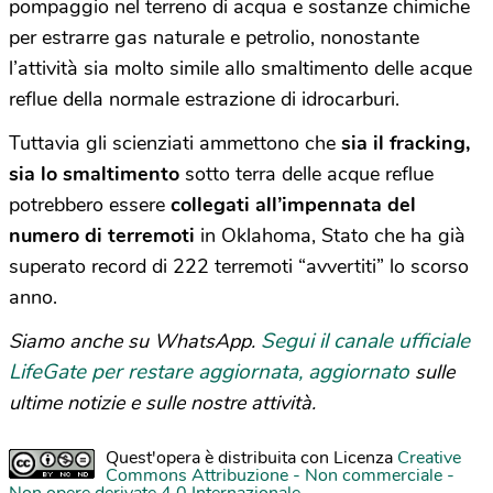
pompaggio nel terreno di acqua e sostanze chimiche
per estrarre gas naturale e petrolio, nonostante
l’attività sia molto simile allo smaltimento delle acque
reflue della normale estrazione di idrocarburi.
Tuttavia gli scienziati ammettono che
sia il fracking,
sia lo smaltimento
sotto terra delle acque reflue
potrebbero essere
collegati all’impennata del
numero di terremoti
in Oklahoma, Stato che ha già
superato record di 222 terremoti “avvertiti” lo scorso
anno.
Segui il canale ufficiale
Siamo anche su WhatsApp.
LifeGate per restare aggiornata, aggiornato
sulle
ultime notizie e sulle nostre attività.
Quest'opera è distribuita con Licenza
Creative
Commons Attribuzione - Non commerciale -
Non opere derivate 4.0 Internazionale
.