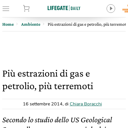
tore
Home
Ambiente
Più estrazioni di gas e petrolio, più terremoti
Più estrazioni di gas e
petrolio, più terremoti
16 settembre 2014
,
di
Chiara Boracchi
Secondo lo studio dello US Geological