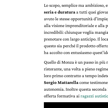
Lo scopo, semplice ma ambizioso, e
seria e duratura
a tutti quei giova
avuto le stesse opportunità d’impie
alla visione imprenditoriale e alla
incredibili: chiunque voglia mangia
prenotare con largo anticipo. Il loc
questo sia perché il prodotto offert
ha accolto con entusiasmo quest’ide
Quello di Monza è un passo in più n
ristorante, una volta a pieno regim
loro primo contratto a tempo indete
Sergio Mattarella
come testimone 
autonomia. Inoltre questa seconda P
offerta formativa ai
ragazzi autistic