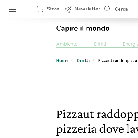
Store
Newsletter
Cerca
Capire il mondo
Ambiente
Diritti
Energi
Home
Diritti
Pizzaut raddoppia: a
Pizzaut raddopp
pizzeria dove la