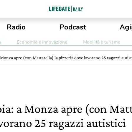
Radio
Podcast
Agi
a
Economia e innovazione
Mobilità e turismo
 Monza apre (con Mattarella) la pizzeria dove lavorano 25 ragazzi autist
ia: a Monza apre (con Matta
vorano 25 ragazzi autistici