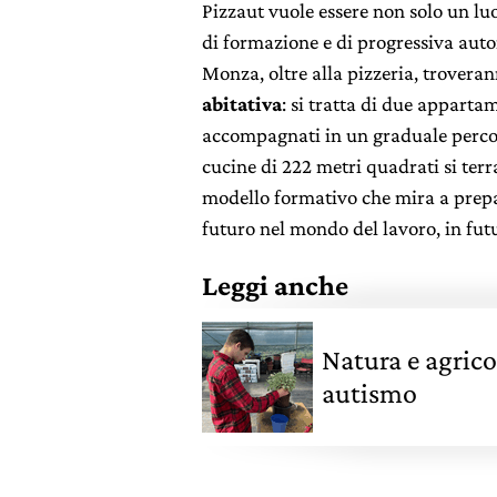
Pizzaut vuole essere non solo un luo
di formazione e di progressiva auton
Monza, oltre alla pizzeria, troveran
abitativa
: si tratta di due apparta
accompagnati in un graduale percors
cucine di 222 metri quadrati si ter
modello formativo che mira a prepar
futuro nel mondo del lavoro, in futu
Leggi anche
Natura e agrico
autismo