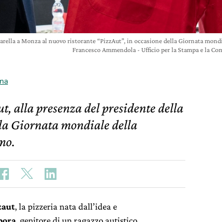
arella a Monza al nuovo ristorante “PizzAut”, in occasione della Giornata mondi
Francesco Ammendola - Ufficio per la Stampa e la Com
na
t, alla presenza del presidente della
ella Giornata mondiale della
mo.
zaut
, la pizzeria nata dall’idea e
pora
, genitore di un ragazzo autistico.