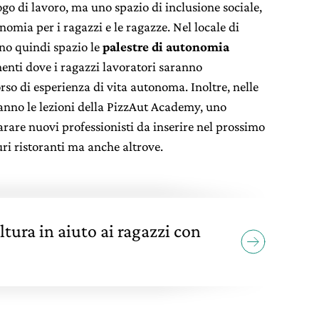
go di lavoro, ma uno spazio di inclusione sociale,
omia per i ragazzi e le ragazze. Nel locale di
no quindi spazio le
palestre di autonomia
menti dove i ragazzi lavoratori saranno
o di esperienza di vita autonoma. Inoltre, nelle
ranno le lezioni della PizzAut Academy, uno
are nuovi professionisti da inserire nel prossimo
ri ristoranti ma anche altrove.
ltura in aiuto ai ragazzi con