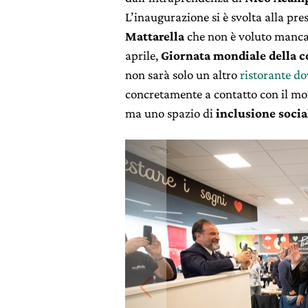
L’inaugurazione si è svolta alla pre
Mattarella
che non è voluto mancar
aprile,
Giornata mondiale della c
non sarà solo un altro
ristorante do
concretamente a contatto con il mo
ma uno spazio di
inclusione socia