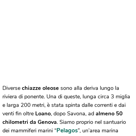
Diverse
chiazze oleose
sono alla deriva lungo la
riviera di ponente. Una di queste, lunga circa 3 miglia
e larga 200 metri, è stata spinta dalle correnti e dai
venti fin oltre
Loano
, dopo Savona, ad
almeno 50
chilometri da Genova
. Siamo proprio nel santuario
Pelagos
dei mammiferi marini “
”, un’area marina