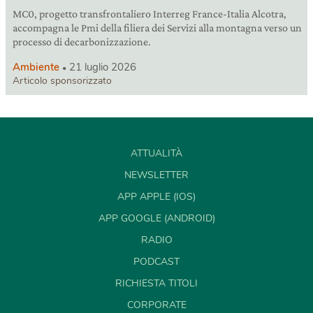
MC0, progetto transfrontaliero Interreg France-Italia Alcotra,
accompagna le Pmi della filiera dei Servizi alla montagna verso un
processo di decarbonizzazione.
Ambiente
21 luglio 2026
Articolo sponsorizzato
ATTUALITÀ
NEWSLETTER
APP APPLE (IOS)
APP GOOGLE (ANDROID)
RADIO
PODCAST
RICHIESTA TITOLI
CORPORATE