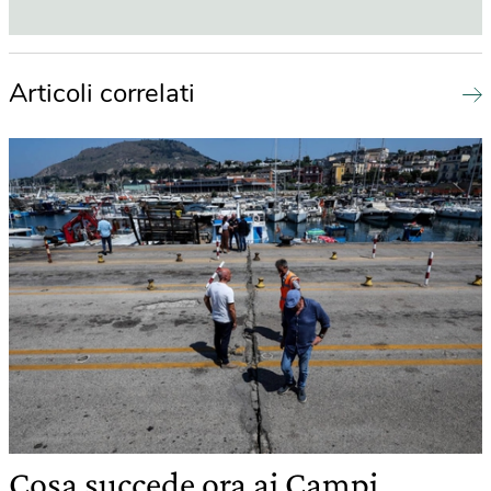
Articoli correlati
Cosa succede ora ai Campi