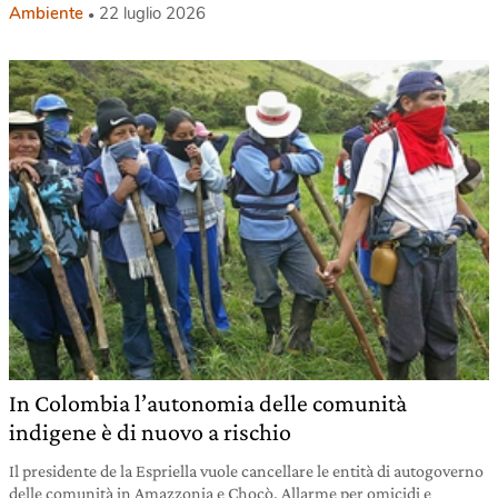
Ambiente
22 luglio 2026
In Colombia l’autonomia delle comunità
indigene è di nuovo a rischio
Il presidente de la Espriella vuole cancellare le entità di autogoverno
delle comunità in Amazzonia e Chocò. Allarme per omicidi e