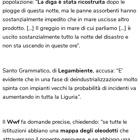
popolazione: “
La diga è stata ricostruita
dopo le
piogge di questa notte, ma le panne assorbenti hanno
sostanzialmente impedito che in mare uscisse altro
prodotto. […] Il greggio in mare di cui parliamo […] è
uscito sostanzialmente tutto la notte del disastro e
non sta uscendo in queste ore”.
Santo Grammatico, di
Legambiente
, accusa: “E’
evidente che in una fase di deindustrializzazione molto
spinta con impianti vecchi la probabilità di incidenti va
aumentando in tutta la Liguria”.
Il
Wwf
fa domande precise, chiedendo: “se tutte le
istituzioni abbiano una
mappa degli oleodotti
che
attraversano il ponente genovese, e se abbiano una