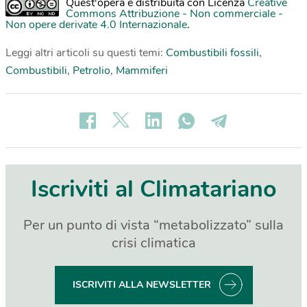
Quest'opera è distribuita con Licenza
Creative
Commons Attribuzione - Non commerciale -
Non opere derivate 4.0 Internazionale
.
Leggi altri articoli su questi temi:
Combustibili fossili
,
Combustibili
,
Petrolio
,
Mammiferi
Iscriviti al Climatariano
Per un punto di vista “metabolizzato” sulla
crisi climatica
ISCRIVITI ALLA NEWSLETTER