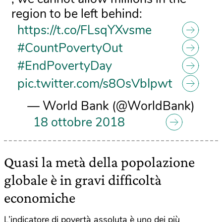
region to be left behind:
https://t.co/FLsqYXvsme
#CountPovertyOut
#EndPovertyDay
pic.twitter.com/s8OsVbIpwt
— World Bank (@WorldBank)
18 ottobre 2018
Quasi la metà della popolazione
globale è in gravi difficoltà
economiche
L’indicatore di povertà assoluta è uno dei più