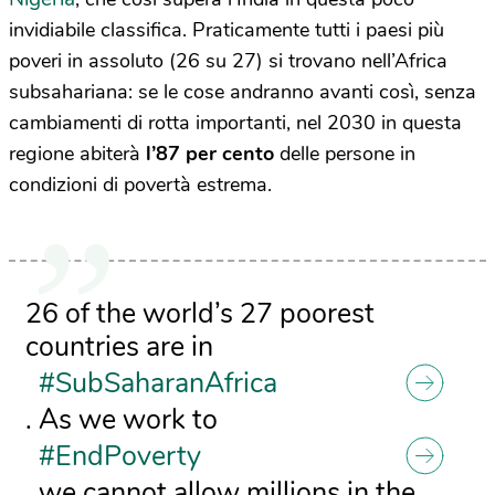
invidiabile classifica. Praticamente tutti i paesi più
poveri in assoluto (26 su 27) si trovano nell’Africa
subsahariana: se le cose andranno avanti così, senza
cambiamenti di rotta importanti, nel 2030 in questa
regione abiterà
l’87 per cento
delle persone in
condizioni di povertà estrema.
26 of the world’s 27 poorest
countries are in
#SubSaharanAfrica
. As we work to
#EndPoverty
, we cannot allow millions in the