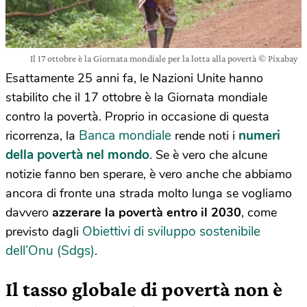
Il 17 ottobre è la Giornata mondiale per la lotta alla povertà © Pixabay
Esattamente 25 anni fa, le Nazioni Unite hanno
stabilito che il 17 ottobre è la Giornata mondiale
contro la povertà. Proprio in occasione di questa
Banca mondiale
numeri
ricorrenza, la
rende noti i
della povertà nel mondo
. Se è vero che alcune
notizie fanno ben sperare, è vero anche che abbiamo
ancora di fronte una strada molto lunga se vogliamo
davvero
azzerare la povertà entro il 2030
, come
Obiettivi di sviluppo sostenibile
previsto dagli
dell’Onu (Sdgs)
.
Il tasso globale di povertà non è