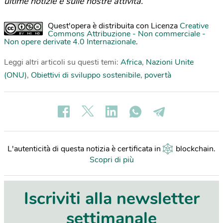
ultime notizie e sulle nostre attività.
Quest'opera è distribuita con Licenza
Creative
Commons Attribuzione - Non commerciale -
Non opere derivate 4.0 Internazionale
.
Leggi altri articoli su questi temi:
Africa
,
Nazioni Unite
(ONU)
,
Obiettivi di sviluppo sostenibile
,
povertà
L'autenticità di questa notizia è certificata in
blockchain
.
Scopri di più
Iscriviti alla newsletter
settimanale