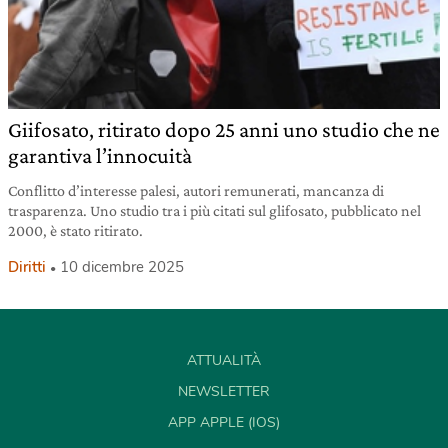
Giifosato, ritirato dopo 25 anni uno studio che ne
garantiva l’innocuità
Conflitto d’interesse palesi, autori remunerati, mancanza di
trasparenza. Uno studio tra i più citati sul glifosato, pubblicato nel
2000, è stato ritirato.
Diritti
10 dicembre 2025
ATTUALITÀ
NEWSLETTER
APP APPLE (IOS)