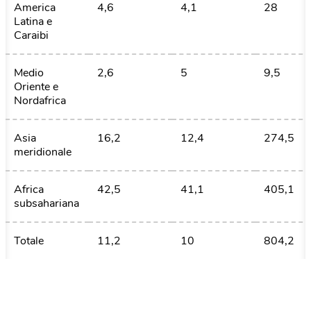
America 
4,6
4,1
28
Latina e 
Caraibi
Medio 
2,6
5
9,5
Oriente e 
Nordafrica
Asia 
16,2
12,4
274,5
meridionale
Africa 
42,5
41,1
405,1
subsahariana
Totale
11,2
10
804,2