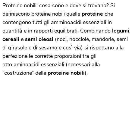
Proteine nobili: cosa sono e dove si trovano? Si
definiscono proteine nobili quelle
proteine
che
contengono tutti gli amminoacidi essenziali in
quantità e in rapporti equilibrati. Combinando
legumi
,
cereali
e
semi oleosi
(noci, nocciole, mandorle, semi
di girasole e di sesamo e così via) si rispettano alla
perfezione le corrette proporzioni tra gli
otto aminoacidi essenziali (necessari alla
“costruzione” delle
proteine nobili
).