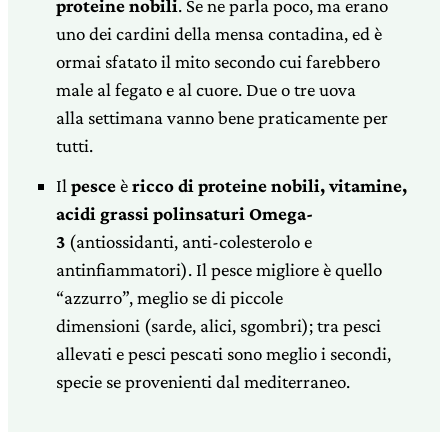
proteine nobili
. Se ne parla poco, ma erano
uno dei cardini della mensa contadina, ed è
ormai sfatato il mito secondo cui farebbero
male al fegato e al cuore. Due o tre uova
alla settimana vanno bene praticamente per
tutti.
Il
pesce
è
ricco di proteine nobili, vitamine,
acidi grassi polinsaturi Omega-
3
(antiossidanti, anti-colesterolo e
antinfiammatori). Il pesce migliore è quello
“azzurro”, meglio se di piccole
dimensioni (sarde, alici, sgombri); tra pesci
allevati e pesci pescati sono meglio i secondi,
specie se provenienti dal mediterraneo.