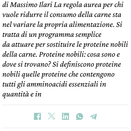
di Massimo Ilari La regola aurea per chi
vuole ridurre il consumo della carne sta
nel variare la propria alimentazione. Si
tratta di un programma semplice
da attuare per sostituire le proteine nobili
della carne. Proteine nobili: cosa sono e
dove si trovano? Si definiscono proteine
nobili quelle proteine che contengono
tutti gli amminoacidi essenziali in
quantità e in