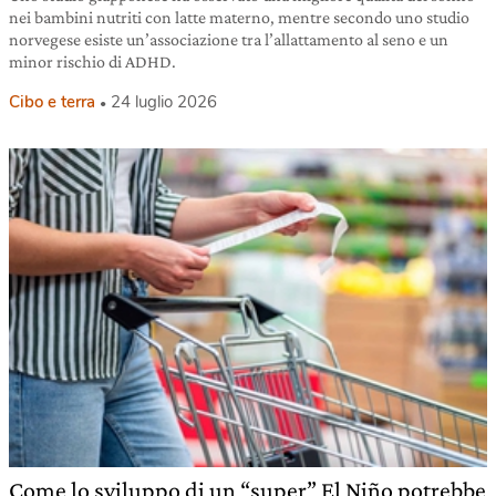
nei bambini nutriti con latte materno, mentre secondo uno studio
norvegese esiste un’associazione tra l’allattamento al seno e un
minor rischio di ADHD.
Cibo e terra
24 luglio 2026
Come lo sviluppo di un “super” El Niño potrebbe