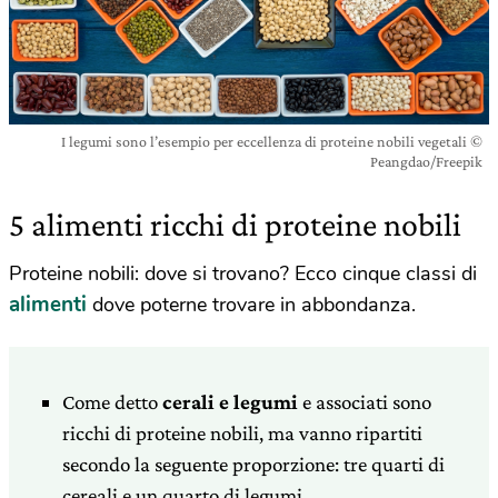
I legumi sono l’esempio per eccellenza di proteine nobili vegetali ©
Peangdao/Freepik
5 alimenti ricchi di proteine nobili
Proteine nobili: dove si trovano? Ecco cinque classi di
alimenti
dove poterne trovare in abbondanza.
Come detto
cerali e legumi
e associati sono
ricchi di proteine nobili, ma vanno ripartiti
secondo la seguente proporzione: tre quarti di
cereali e un quarto di legumi.