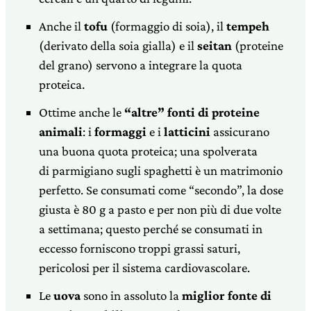
Anche il
tofu
(formaggio di soia), il
tempeh
(derivato della soia gialla) e il
seitan
(proteine
del grano) servono a integrare la quota
proteica.
Ottime anche le
“altre” fonti di proteine
animali
: i
formaggi
e i
latticini
assicurano
una buona quota proteica; una spolverata
di parmigiano sugli spaghetti è un matrimonio
perfetto. Se consumati come “secondo”, la dose
giusta è 80 g a pasto e per non più di due volte
a settimana; questo perché se consumati in
eccesso forniscono troppi grassi saturi,
pericolosi per il sistema cardiovascolare.
Le
uova
sono in assoluto la
miglior fonte di