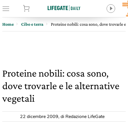
tore
Home
Cibo e terra
Proteine nobili: cosa sono, dove trovarle e l
Proteine nobili: cosa sono,
dove trovarle e le alternative
vegetali
22 dicembre 2009
,
di Redazione LifeGate