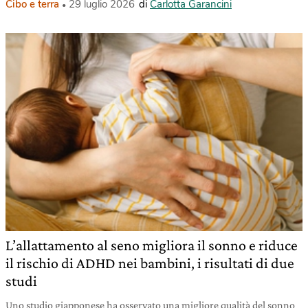
Cibo e terra
29 luglio 2026
di
Carlotta Garancini
L’allattamento al seno migliora il sonno e riduce
il rischio di ADHD nei bambini, i risultati di due
studi
Uno studio giapponese ha osservato una migliore qualità del sonno