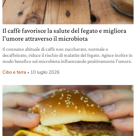
Il caffè favorisce la salute del fegato e migliora
l’umore attraverso il microbiota
Il consumo abituale di caffè non zuccherato, normale o
decaffeinato, riduce il rischio di malattie del fegato. Agisce inoltre in
modo benefico sul microbiota influenzando positivamente l’umore.
Cibo e terra
10 luglio 2026