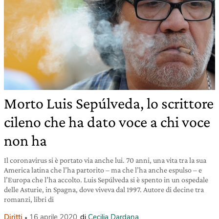
Morto Luis Sepúlveda, lo scrittore
cileno che ha dato voce a chi voce
non ha
Il coronavirus si è portato via anche lui. 70 anni, una vita tra la sua
America latina che l’ha partorito – ma che l’ha anche espulso – e
l’Europa che l’ha accolto. Luis Sepúlveda si è spento in un ospedale
delle Asturie, in Spagna, dove viveva dal 1997. Autore di decine tra
romanzi, libri di
Diritti
16 aprile 2020
di
Cecilia Dardana