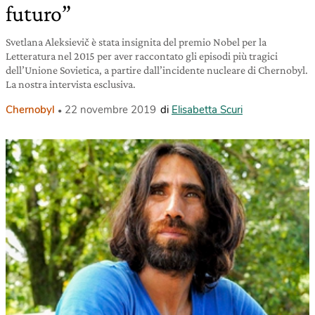
futuro”
Svetlana Aleksievič è stata insignita del premio Nobel per la
Letteratura nel 2015 per aver raccontato gli episodi più tragici
dell’Unione Sovietica, a partire dall’incidente nucleare di Chernobyl.
La nostra intervista esclusiva.
Chernobyl
22 novembre 2019
di
Elisabetta Scuri