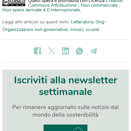
Quest'opera è distribuita con Licenza
Creative
Commons Attribuzione - Non commerciale -
Non opere derivate 4.0 Internazionale
.
Leggi altri articoli su questi temi:
Letteratura
,
Ong -
Organizzazioni non governative
,
minori
,
scuole
Iscriviti alla newsletter
settimanale
Per rimanere aggiornato sulle notizie dal
mondo della sostenibilità