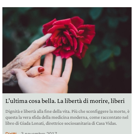
L’ultima cosa bella. La libertà di morire, liberi
Dignità e libertà alla fine della vita. Più che sconfiggere la morte, è
questa la vera sfida della medicina moderna, come raccontato nel
libro di Giada Lonati, direttrice sociosanitaria di Casa Vidas.
Diritti
3 novembre 2017