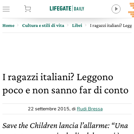
tore
Home
Cultura e stili di vita
Libri
I ragazzi italiani? Leg
I ragazzi italiani? Leggono
poco e non sanno far di conto
22 settembre 2015
,
di
Rudi Bressa
Save the Children lancia l’allarme: “Una