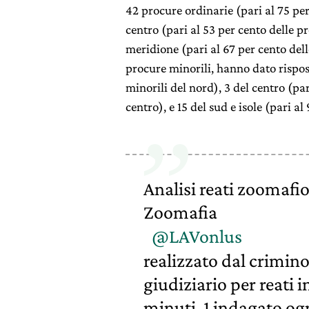
42 procure ordinarie (pari al 75 per
centro (pari al 53 per cento delle pr
meridione (pari al 67 per cento dell
procure minorili, hanno dato rispos
minorili del nord), 3 del centro (par
centro), e 15 del sud e isole (pari al
Analisi reati zoomafio
Zoomafia
@LAVonlus
realizzato dal crimino
giudiziario per reati 
minuti, 1 indagato og