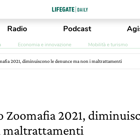
Radio
Podcast
Agi
a
Economia e innovazione
Mobilità e turismo
afia 2021, diminuiscono le denunce ma non i maltrattamenti
 Zoomafia 2021, diminuis
 maltrattamenti