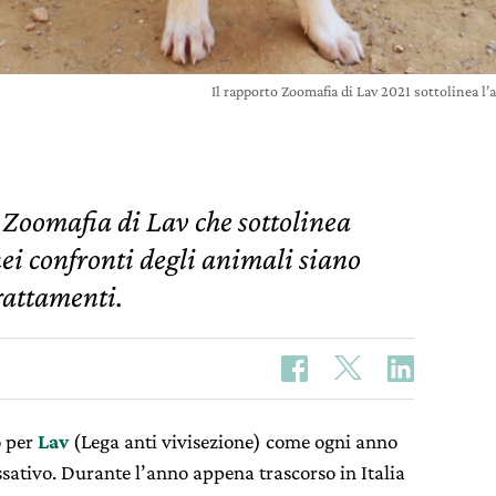
Il rapporto Zoomafia di Lav 2021 sottolinea 
 Zoomafia di Lav che sottolinea
ei confronti degli animali siano
rattamenti.
o per
Lav
(Lega anti vivisezione) come ogni anno
assativo. Durante l’anno appena trascorso in Italia