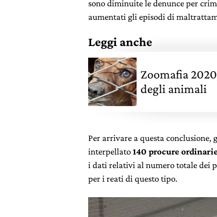
sono diminuite le denunce per crimi
aumentati gli episodi di maltrattam
Leggi anche
Zoomafia 2020,
degli animali
Per arrivare a questa conclusione, g
interpellato
140 procure ordinari
i dati relativi al numero totale dei
per i reati di questo tipo.