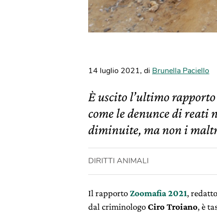
14 luglio 2021
,
di
Brunella Paciello
È uscito l’ultimo rapporto
come le denunce di reati n
diminuite, ma non i malt
DIRITTI ANIMALI
Il rapporto
Zoomafia 2021
, redatt
dal criminologo
Ciro Troiano
, è t