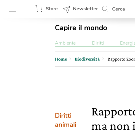
Store
Newsletter
Cerca
Capire il mondo
Ambiente
Diritti
Energi
Home
Biodiversità
Rapporto Zoom
Rapporto
Diritti
ma non i
animali