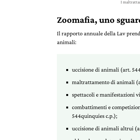
I maltratt
Zoomafia, uno sguard
Il rapporto annuale della Lav prende
animali:
uccisione di animali (art. 544
maltrattamento di animali (ar
spettacoli e manifestazioni vi
combattimenti e competizioni
544quinquies c.p.);
uccisione di animali altrui (ar