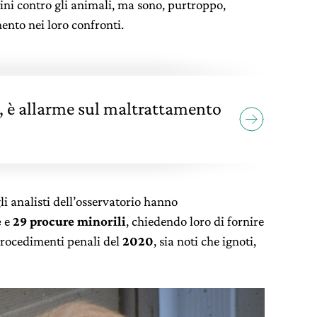
ni contro gli animali, ma sono, purtroppo,
ento nei loro confronti.
 è allarme sul maltrattamento
li analisti dell’osservatorio hanno
e
e
29 procure minorili
, chiedendo loro di fornire
 procedimenti penali del
2020
, sia noti che ignoti,