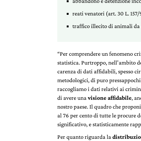
abbandono e detenzione incom
reati venatori (art. 30 L. 157/
traffico illecito di animali d
“Per comprendere un fenomeno crimi
statistica. Purtroppo, nell’ambito de
carenza di dati affidabili, spesso ci
metodologici, di puro pressappochis
raccogliamo i dati relativi ai crimin
di avere una
visione affidabile
, an
nostro paese. Il quadro che proponi
al 76 per cento di tutte le procure 
significativo, e statisticamente rap
Per quanto riguarda la
distribuzi