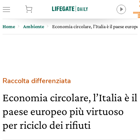
tore
Home
Ambiente
Economia circolare, l’Italia è il paese europeo 
Raccolta differenziata
Economia circolare, l’Italia è il
paese europeo più virtuoso
per riciclo dei rifiuti