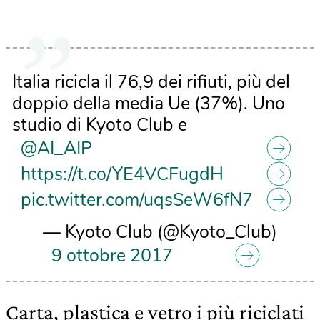
Italia ricicla il 76,9 dei rifiuti, più del
doppio della media Ue (37%). Uno
studio di Kyoto Club e
@AI_AIP
https://t.co/YE4VCFugdH
pic.twitter.com/uqsSeW6fN7
— Kyoto Club (@Kyoto_Club)
9 ottobre 2017
Carta, plastica e vetro i più riciclati