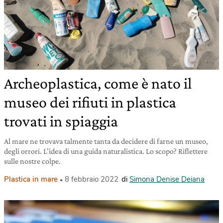
Archeoplastica, come è nato il
museo dei rifiuti in plastica
trovati in spiaggia
Al mare ne trovava talmente tanta da decidere di farne un museo,
degli orrori. L’idea di una guida naturalistica. Lo scopo? Riflettere
sulle nostre colpe.
Plastica in mare
8 febbraio 2022
di
Simona Denise Deiana