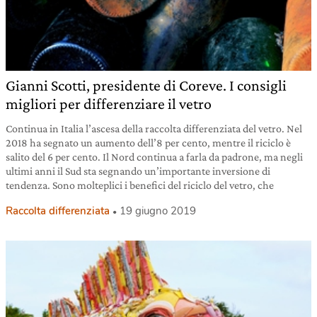
Gianni Scotti, presidente di Coreve. I consigli
migliori per differenziare il vetro
Continua in Italia l’ascesa della raccolta differenziata del vetro. Nel
2018 ha segnato un aumento dell’8 per cento, mentre il riciclo è
salito del 6 per cento. Il Nord continua a farla da padrone, ma negli
ultimi anni il Sud sta segnando un’importante inversione di
tendenza. Sono molteplici i benefici del riciclo del vetro, che
Raccolta differenziata
19 giugno 2019