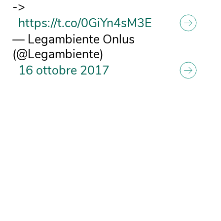
->
https://t.co/0GiYn4sM3E
— Legambiente Onlus
(@Legambiente)
16 ottobre 2017