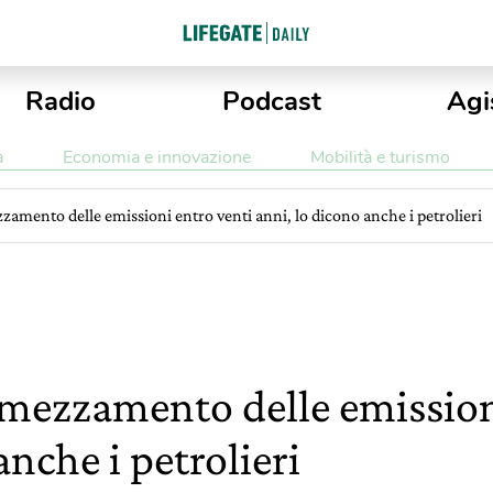
Radio
Podcast
Agi
a
Economia e innovazione
Mobilità e turismo
zamento delle emissioni entro venti anni, lo dicono anche i petrolieri
imezzamento delle emission
anche i petrolieri