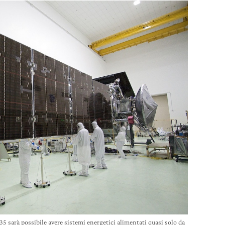
35 sarà possibile avere sistemi energetici alimentati quasi solo da