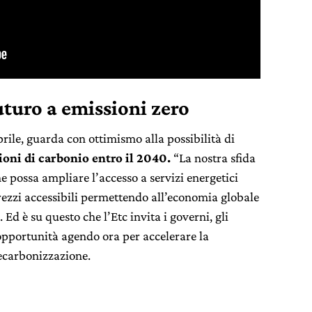
uturo a emissioni zero
prile, guarda con ottimismo alla possibilità di
ioni di carbonio entro il 2040.
“La nostra sfida
e possa ampliare l’accesso a servizi energetici
prezzi accessibili permettendo all’economia globale
 Ed è su questo che l’Etc invita i governi, gli
l’opportunità agendo ora per accelerare la
decarbonizzazione.