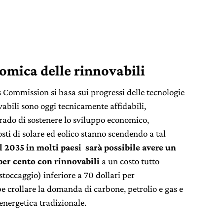
omica delle rinnovabili
 Commission si basa sui progressi delle tecnologie
novabili sono oggi tecnicamente affidabili,
ado di sostenere lo sviluppo economico,
osti di solare ed eolico stanno scendendo a tal
il 2035 in molti paesi sarà possibile avere un
per cento con rinnovabili
a un costo tutto
toccaggio) inferiore a 70 dollari per
 crollare la domanda di carbone, petrolio e gas e
 energetica tradizionale.