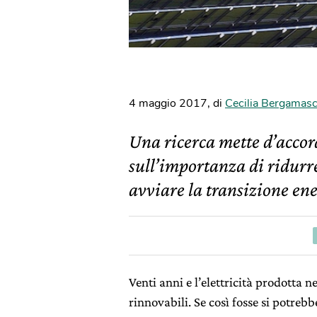
4 maggio 2017
,
di
Cecilia Bergamas
Una ricerca mette d’accord
sull’importanza di ridurre
avviare la transizione ene
Venti anni e l’elettricità prodotta
rinnovabili. Se così fosse si potreb