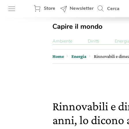
Store
Newsletter
Cerca
Capire il mondo
Ambiente
Diritti
Energi
Home
Energia
Rinnovabili e dimez
Rinnovabili e d
anni, lo dicono 