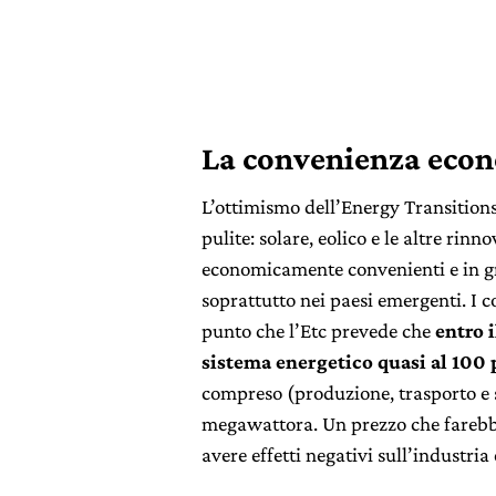
La convenienza econ
L’ottimismo dell’Energy Transitions
pulite: solare, eolico e le altre rin
economicamente convenienti e in gr
soprattutto nei paesi emergenti. I c
punto che l’Etc prevede che
entro 
sistema energetico quasi al 100 
compreso (produzione, trasporto e s
megawattora. Un prezzo che farebbe
avere effetti negativi sull’industria