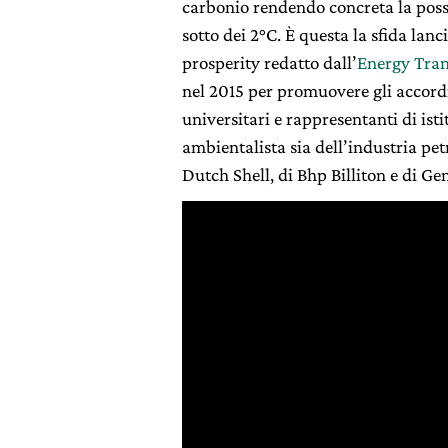
carbonio rendendo concreta la possib
sotto dei 2°C. È questa la sfida lan
prosperity redatto dall’
Energy Tran
nel 2015 per promuovere gli accordi
universitari e rappresentanti di isti
ambientalista sia dell’industria petr
Dutch Shell, di Bhp Billiton e di Ge