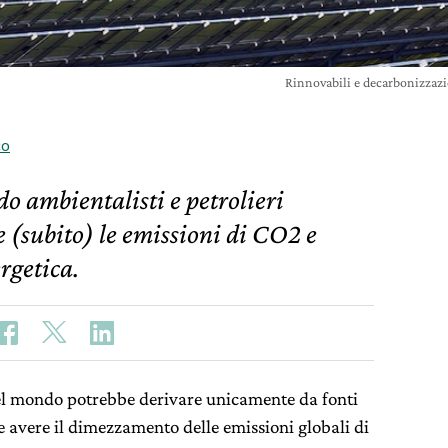
Rinnovabili e decarbonizzazi
co
o ambientalisti e petrolieri
 (subito) le emissioni di CO2 e
rgetica.
 nel mondo potrebbe derivare unicamente da fonti
be avere il dimezzamento delle emissioni globali di