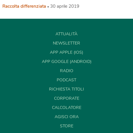
Raccolta differenziata
30 aprile 2019
ATTUALITÀ
NEWSLETTER
APP APPLE (IOS)
APP GOOGLE (ANDROID)
RADIO
PODCAST
RICHIESTA TITOLI
CORPORATE
CALCOLATORE
AGISCI ORA
STORE