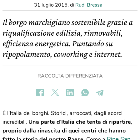
31 luglio 2015
,
di
Rudi Bressa
Il borgo marchigiano sostenibile grazie a
riqualificazione edilizia, rinnovabili,
efficienza energetica. Puntando su
ripopolamento, coworking e internet.
RACCOLTA DIFFERENZIATA
È l’Italia dei borghi. Storici, arroccati, dagli scorci
incredibili.
Una parte d’Italia che tenta di ripartire,
proprio dalla rinascita di quei centri che hanno
Ripe San
fatto la storia del nostro Paese.
Come a