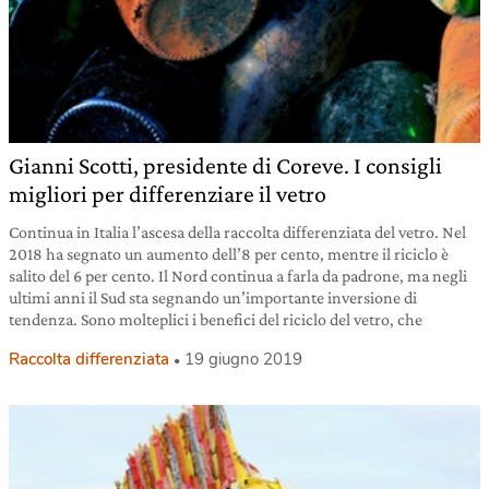
Gianni Scotti, presidente di Coreve. I consigli
migliori per differenziare il vetro
Continua in Italia l’ascesa della raccolta differenziata del vetro. Nel
2018 ha segnato un aumento dell’8 per cento, mentre il riciclo è
salito del 6 per cento. Il Nord continua a farla da padrone, ma negli
ultimi anni il Sud sta segnando un’importante inversione di
tendenza. Sono molteplici i benefici del riciclo del vetro, che
Raccolta differenziata
19 giugno 2019