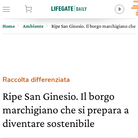
tore
Home
Ambiente
Ripe San Ginesio. Il borgo marchigiano che s
Raccolta differenziata
Ripe San Ginesio. Il borgo
marchigiano che si prepara a
diventare sostenibile