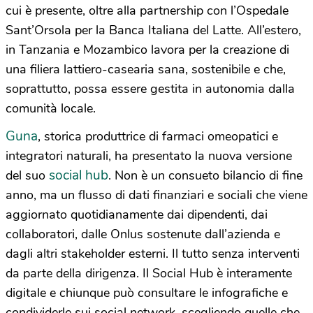
cui è presente, oltre alla partnership con l’Ospedale
Sant’Orsola per la Banca Italiana del Latte. All’estero,
in Tanzania e Mozambico lavora per la creazione di
una filiera lattiero-casearia sana, sostenibile e che,
soprattutto, possa essere gestita in autonomia dalla
comunità locale.
Guna
, storica produttrice di farmaci omeopatici e
integratori naturali, ha presentato la nuova versione
social hub
del suo
. Non è un consueto bilancio di fine
anno, ma un flusso di dati finanziari e sociali che viene
aggiornato quotidianamente dai dipendenti, dai
collaboratori, dalle Onlus sostenute dall’azienda e
dagli altri stakeholder esterni. Il tutto senza interventi
da parte della dirigenza. Il Social Hub è interamente
digitale e chiunque può consultare le infografiche e
condividerle sui social network, scegliendo quelle che