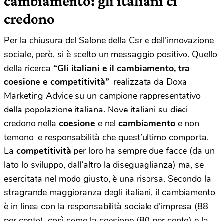
cambiamento: gli italiani ci
credono
Per la chiusura del Salone della Csr e dell’innovazione
sociale, però, si è scelto un messaggio positivo. Quello
della ricerca
“Gli italiani e il cambiamento, tra
coesione e competitività”
, realizzata da Doxa
Marketing Advice su un campione rappresentativo
della popolazione italiana. Nove italiani su dieci
credono nella
coesione
e nel
cambiamento
e non
temono le responsabilità che quest’ultimo comporta.
La
competitività
per loro ha sempre due facce (da un
lato lo sviluppo, dall’altro la diseguaglianza) ma, se
esercitata nel modo giusto, è una risorsa. Secondo la
stragrande maggioranza degli italiani, il cambiamento
è in linea con la responsabilità sociale d’impresa (88
per cento), così come la coesione (80 per cento) e la