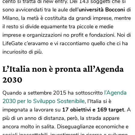
cento si tratta di new entry. Dei 143 soggetti che si
sono avvicendati tra le aule dell’
università Bocconi
di
Milano, la metà è costituita da grandi imprese, mentre
il resto si divide equamente tra piccole e medie
imprese e organizzazioni no profit e fondazioni. Noi di
LifeGate c’eravamo e vi raccontiamo quello che ci ha
incuriosito di più.
L’Italia non è pronta all’Agenda
2030
l’Agenda
Quando a settembre 2015 ha sottoscritto
2030 per lo Sviluppo Sostenibile
, l’Italia si è
impegnata a lavorare su
17 obiettivi e 169 target
. A
più di un anno di distanza, però, la strada appare
ancora molto in salita. Diseguaglianze economiche e