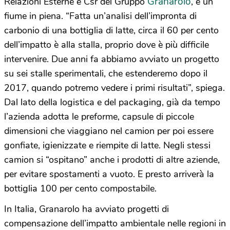
Granarolo
Relazioni Esterne e Csr del Gruppo
, è un
fiume in piena. “Fatta un’analisi dell’impronta di
carbonio di una bottiglia di latte, circa il 60 per cento
dell’impatto è alla stalla, proprio dove è più difficile
intervenire. Due anni fa abbiamo avviato un progetto
su sei stalle sperimentali, che estenderemo dopo il
2017, quando potremo vedere i primi risultati”, spiega.
Dal lato della logistica e del packaging, già da tempo
l’azienda adotta le preforme, capsule di piccole
dimensioni che viaggiano nel camion per poi essere
gonfiate, igienizzate e riempite di latte. Negli stessi
camion si “ospitano” anche i prodotti di altre aziende,
per evitare spostamenti a vuoto. E presto arriverà la
bottiglia 100 per cento compostabile.
In Italia, Granarolo ha avviato progetti di
compensazione dell’impatto ambientale nelle regioni in