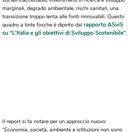
sociali inaccettabili, investimenti in ricerca e sviluppo
marginali, degrado ambientale, rischi sanitari, una
transizione troppo lenta alle fonti rinnovabili. Questo
rapporto ASviS
quadro a tinte fosche è dipinto dal
su “L’Italia e gli obiettivi di Sviluppo Sostenibile”
.
Il report si fa notare per un approccio nuovo:
“Economia, società, ambiente e istituzioni non sono