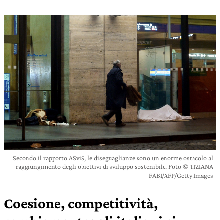
Secondo il rapporto ASviS, le diseguaglianze sono un enorme ostacolo al
raggiungimento degli obiettivi di sviluppo sostenibile. Foto © TIZIANA
FABI/AFP/Getty Images
Coesione, competitività,