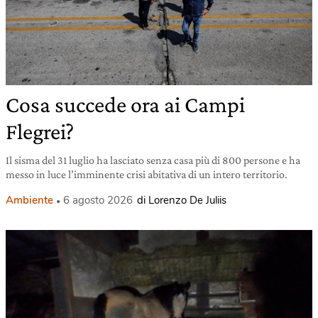
Cosa succede ora ai Campi
Flegrei?
Il sisma del 31 luglio ha lasciato senza casa più di 800 persone e ha
messo in luce l’imminente crisi abitativa di un intero territorio.
Ambiente
6 agosto 2026
di Lorenzo De Juliis