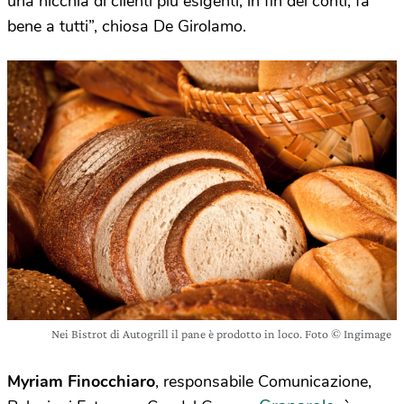
una nicchia di clienti più esigenti, in fin dei conti, fa
bene a tutti”, chiosa De Girolamo.
Nei Bistrot di Autogrill il pane è prodotto in loco. Foto © Ingimage
Myriam Finocchiaro
, responsabile Comunicazione,