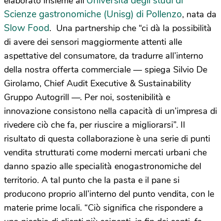
Università degli studi di
elaborato insieme all’
Scienze gastronomiche (Unisg) di Pollenzo
, nata da
Slow Food
. Una partnership che “ci dà la possibilità
di avere dei sensori maggiormente attenti alle
aspettative del consumatore, da tradurre all’interno
della nostra offerta commerciale — spiega Silvio De
Girolamo, Chief Audit Executive & Sustainability
Gruppo Autogrill —. Per noi, sostenibilità e
innovazione consistono nella capacità di un’impresa di
rivedere ciò che fa, per riuscire a migliorarsi”. Il
risultato di questa collaborazione è una serie di punti
vendita strutturati come moderni mercati urbani che
danno spazio alle specialità enogastronomiche del
territorio. A tal punto che la pasta e il pane si
producono proprio all’interno del punto vendita, con le
materie prime locali. “Ciò significa che rispondere a