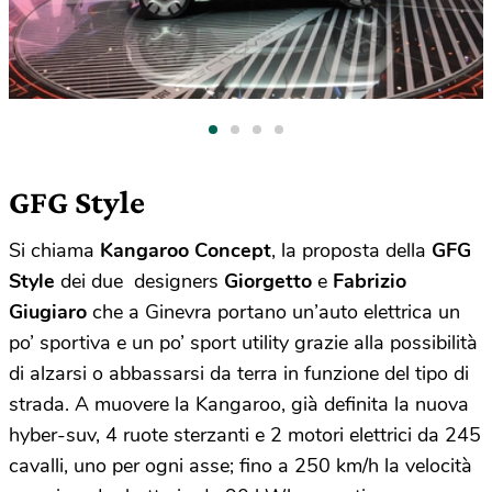
GFG Style
Si chiama
Kangaroo Concept
, la proposta della
GFG
Style
dei due designers
Giorgetto
e
Fabrizio
Giugiaro
che a Ginevra portano un’auto elettrica un
po’ sportiva e un po’ sport utility grazie alla possibilità
di alzarsi o abbassarsi da terra in funzione del tipo di
strada. A muovere la Kangaroo, già definita la nuova
hyber-suv, 4 ruote sterzanti e 2 motori elettrici da 245
cavalli, uno per ogni asse; fino a 250 km/h la velocità