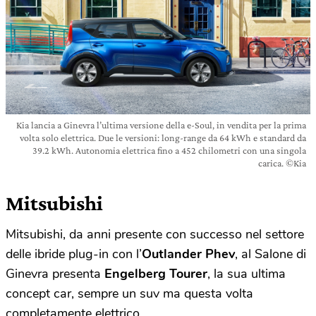
Kia lancia a Ginevra l’ultima versione della e-Soul, in vendita per la prima
volta solo elettrica. Due le versioni: long-range da 64 kWh e standard da
39.2 kWh. Autonomia elettrica fino a 452 chilometri con una singola
carica. ©Kia
Mitsubishi
Mitsubishi, da anni presente con successo nel settore
delle ibride plug-in con l’
Outlander Phev
, al Salone di
Ginevra presenta
Engelberg Tourer
, la sua ultima
concept car, sempre un suv ma questa volta
completamente elettrico.