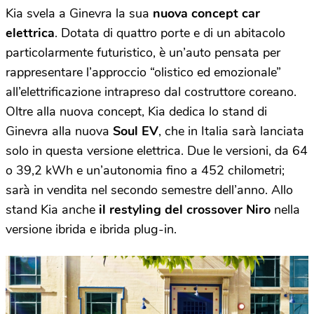
Kia svela a Ginevra la sua
nuova concept car
elettrica
. Dotata di quattro porte e di un abitacolo
particolarmente futuristico, è un’auto pensata per
rappresentare l’approccio “olistico ed emozionale”
all’elettrificazione intrapreso dal costruttore coreano.
Oltre alla nuova concept, Kia dedica lo stand di
Ginevra alla nuova
Soul EV
, che in Italia sarà lanciata
solo in questa versione elettrica. Due le versioni, da 64
o 39,2 kWh e un’autonomia fino a 452 chilometri;
sarà in vendita nel secondo semestre dell’anno. Allo
stand Kia anche
il restyling del crossover Niro
nella
versione ibrida e ibrida plug-in.