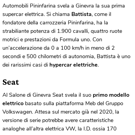
Automobili Pininfarina svela a Ginevra la sua prima
supercar elettrica. Si chiama
Battista
, come il
fondatore della carrozzeria Pininfarina, ha la
strabiliante potenza di 1.900 cavalli, quattro ruote
motrici e prestazioni da Formula uno. Con
un’accelerazione da 0 a 100 km/h in meno di 2
secondi e 500 chilometri di autonomia, Battista è uno
dei rarissimi casi di
hypercar elettriche
.
Seat
Al Salone di Ginevra Seat svela il suo
primo modello
elettrico
basato sulla piattaforma Meb del Gruppo
Volkswagen. Attesa sul mercato già nel 2020, la
versione di serie potrebbe avere caratteristiche
analoghe all’altra elettrica VW, la I.D. ossia 170