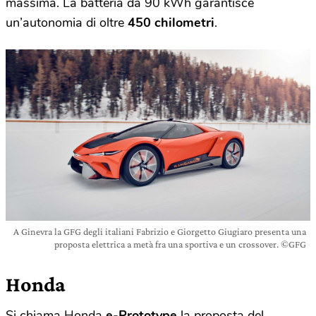
massima. La batteria da 90 kWh garantisce
un’autonomia di oltre
450 chilometri
.
A Ginevra la GFG degli italiani Fabrizio e Giorgetto Giugiaro presenta una
proposta elettrica a metà fra una sportiva e un crossover. ©GFG
Honda
Si chiama Honda
e-Prototype
la proposta del