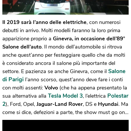
Il 2019 sarà l’anno delle elettriche
, con numerosi
debutti in arrivo. Molti modelli faranno la loro prima
apparizione proprio a
Ginevra, in occasione dell’89°
Salone dell’auto
. Il mondo dell’automobile si ritrova
anche quest’anno per festeggiare quello che da molti
è considerato ancora il salone più importante del
Salone
settore. E pazienza se anche Ginevra, come il
di Parigi
l’anno scorso, quest’anno deve fare i conti
con molti assenti:
Volvo
(che ha appena presentato la
Tesla Model 3
Polestar
sua alternativa alla
, l’elettrica
2
), Ford, Opel,
Jaguar-Land Rover
, DS e
Hyundai
. Ma
come si dice, defezioni a parte, the show must go on…