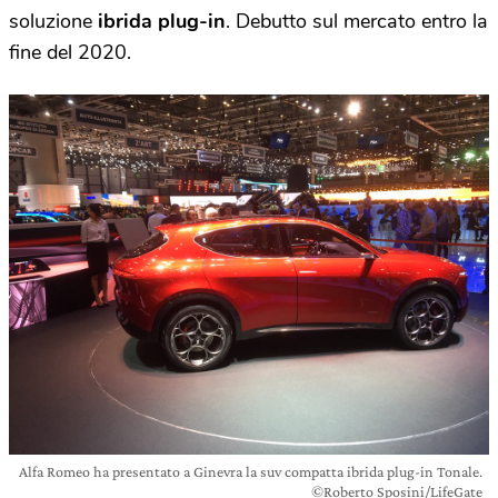
soluzione
ibrida plug-in
. Debutto sul mercato entro la
fine del 2020.
Alfa Romeo ha presentato a Ginevra la suv compatta ibrida plug-in Tonale.
©Roberto Sposini/LifeGate