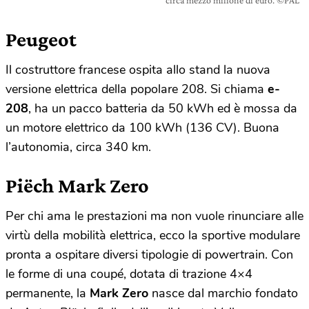
circa mezzo milione di euro. ©PAL
Peugeot
Il costruttore francese ospita allo stand la nuova
versione elettrica della popolare 208. Si chiama
e-
208
, ha un pacco batteria da 50 kWh ed è mossa da
un motore elettrico da 100 kWh (136 CV). Buona
l’autonomia, circa 340 km.
Piëch Mark Zero
Per chi ama le prestazioni ma non vuole rinunciare alle
virtù della mobilità elettrica, ecco la sportive modulare
pronta a ospitare diversi tipologie di powertrain. Con
le forme di una coupé, dotata di trazione 4×4
permanente, la
Mark Zero
nasce dal marchio fondato