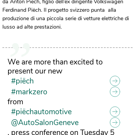
da Anton Piëch, figlio dell’ex dirigente Volkswagen
Ferdinand Piëch. Il progetto svizzero punta alla
produzione di una piccola serie di vetture elettriche di
lusso ad alte prestazioni.
We are more than excited to
present our new
#piëch
#markzero
from
#piëchautomotive
@AutoSalonGeneve
, press conference on Tuesday 5