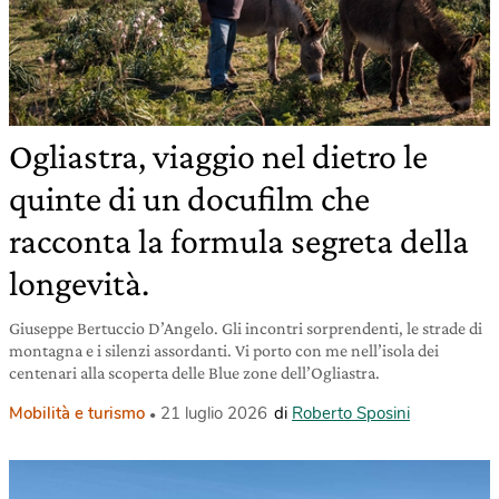
Ogliastra, viaggio nel dietro le
quinte di un docufilm che
racconta la formula segreta della
longevità.
Giuseppe Bertuccio D’Angelo. Gli incontri sorprendenti, le strade di
montagna e i silenzi assordanti. Vi porto con me nell’isola dei
centenari alla scoperta delle Blue zone dell’Ogliastra.
Mobilità e turismo
21 luglio 2026
di
Roberto Sposini