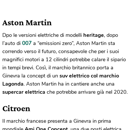
Aston Martin
Dpo le versioni elettriche di modelli
heritage
, dopo
007
l’auto di
a “emissioni zero”, Aston Martin sta
correndo verso il futuro, consapevole che per i suoi
magnifici motori a 12 cilindri potrebbe calare il sipario
in tempi brevi. Così, il marchio britannico porta a
Ginevra la concept di un
suv elettrico col marchio
Lagonda
. Aston Martin ha in cantiere anche una
supercar elettrica
che potrebbe arrivare già nel 2020.
Citroen
Il marchio francese presenta a Ginevra in prima
mondiale
Ami One Concept
, una due posti elettrica