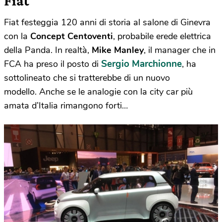
Fiat
Fiat festeggia 120 anni di storia al salone di Ginevra
con la
Concept Centoventi
, probabile erede elettrica
della Panda. In realtà,
Mike Manley
, il manager che in
Sergio Marchionne
FCA ha preso il posto di
, ha
sottolineato che si tratterebbe di un nuovo
modello. Anche se le analogie con la city car più
amata d’Italia rimangono forti…