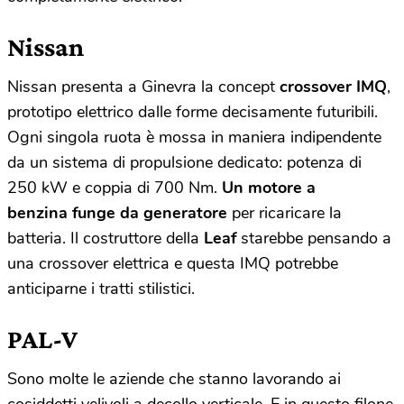
Nissan
Nissan presenta a Ginevra la concept
crossover IMQ
,
prototipo elettrico dalle forme decisamente futuribili.
Ogni singola ruota è mossa in maniera indipendente
da un sistema di propulsione dedicato: potenza di
250 kW e coppia di 700 Nm.
Un motore a
benzina funge da generatore
per ricaricare la
batteria. Il costruttore della
Leaf
starebbe pensando a
una crossover elettrica e questa IMQ potrebbe
anticiparne i tratti stilistici.
PAL-V
Sono molte le aziende che stanno lavorando ai
cosiddetti velivoli a decollo verticale. E in questo filone