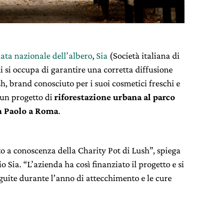
ata nazionale dell’albero
,
Sia
(Società italiana di
i si occupa di garantire una corretta diffusione
ush, brand conosciuto per i suoi cosmetici freschi e
un progetto di
riforestazione urbana al parco
an Paolo a Roma
.
o a conoscenza della Charity Pot di Lush”, spiega
o Sia. “L’azienda ha così finanziato il progetto e si
guite durante l’anno di attecchimento e le cure