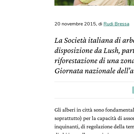
20 novembre 2015
,
di
Rudi Bressa
La Società italiana di arb
disposizione da Lush, par
riforestazione di una zona
Giornata nazionale dell’a
Gli alberi in città sono fondamentali
soprattutto) per la capacità di asso
inquinanti, di regolazione della te