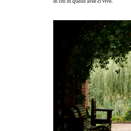
di chi in quelle aree ci vive.