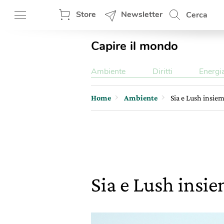
Store
Newsletter
Cerca
Capire il mondo
Ambiente
Diritti
Energi
Home
Ambiente
Sia e Lush insie
Sia e Lush insie