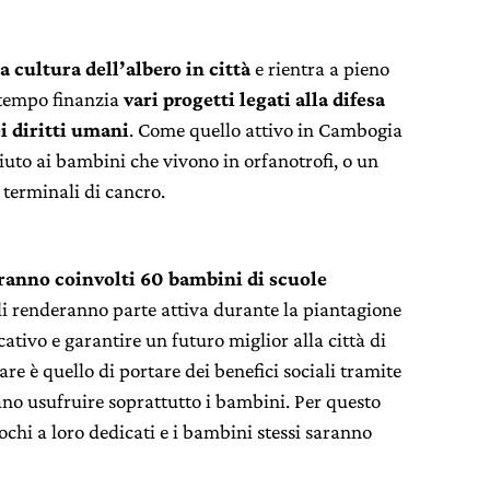
 cultura dell’albero in città
e rientra a pieno
 tempo finanzia
vari progetti legati alla difesa
i diritti umani
. Come quello attivo in Cambogia
iuto ai bambini che vivono in orfanotrofi, o un
 terminali di cancro.
ranno coinvolti 60 bambini di scuole
i renderanno parte attiva durante la piantagione
cativo e garantire un futuro miglior alla città di
e è quello di portare dei benefici sociali tramite
sano usufruire soprattutto i bambini. Per questo
ochi a loro dedicati e i bambini stessi saranno