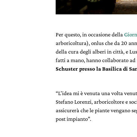
Per questo, in occasione della
Giorn
arboricoltura), onlus che da 20 ann
della cura degli alberi in città, e L
fatti a mano, hanno collaborato ad 
Schuster presso la Basilica di S
“L’idea mi è venuta una volta venut
Stefano Lorenzi, arboricoltore e soci
assicurerà che le piante vengano se
post impianto”.