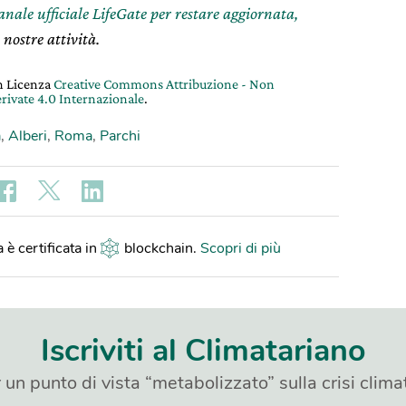
canale ufficiale LifeGate per restare aggiornata,
 nostre attività.
on Licenza
Creative Commons Attribuzione - Non
rivate 4.0 Internazionale
.
a
,
Alberi
,
Roma
,
Parchi
 è certificata in
blockchain
.
Scopri di più
Iscriviti al Climatariano
 un punto di vista “metabolizzato” sulla crisi clima