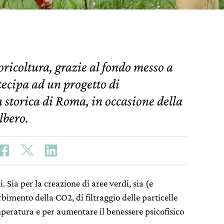
oricoltura, grazie al fondo messo a
tecipa ad un progetto di
 storica di Roma, in occasione della
lbero.
. Sia per la creazione di aree verdi, sia (e
rbimento della CO2, di filtraggio delle particelle
mperatura e per aumentare il benessere psicofisico