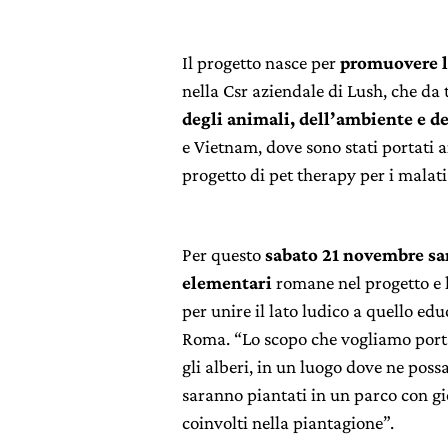
Il progetto nasce per
promuovere la
nella Csr aziendale di Lush, che da
degli animali, dell’ambiente e de
e Vietnam, dove sono stati portati a
progetto di pet therapy per i malati
Per questo
sabato 21 novembre sa
elementari
romane nel progetto e l
per unire il lato ludico a quello edu
Roma. “Lo scopo che vogliamo portar
gli alberi, in un luogo dove ne pos
saranno piantati in un parco con gi
coinvolti nella piantagione”.