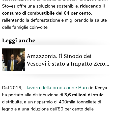
Stoves offre una soluzione sostenibile,
riducendo il
consumo di combustibile del 64 per cento
,
rallentando la deforestazione e migliorando la salute
delle famiglie coinvolte.
Leggi anche
Amazzonia. Il Sinodo dei
Vescovi è stato a Impatto Zero
grazie a LifeGate
l lavoro della produzione Burn
Dal 2016, i
in Kenya
ha portato alla distribuzione di
3,6 milioni di stufe
distribuite, a un risparmio di 400mila tonnellate di
legno e a una riduzione dell’80 per cento delle