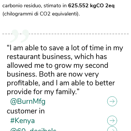
carbonio residuo, stimato in
625.552 kgCO 2eq
(chilogrammi di CO2 equivalenti).
“I am able to save a lot of time in my
restaurant business, which has
allowed me to grow my second
business. Both are now very
profitable, and I am able to better
provide for my family.”
@BurnMfg
customer in
#Kenya