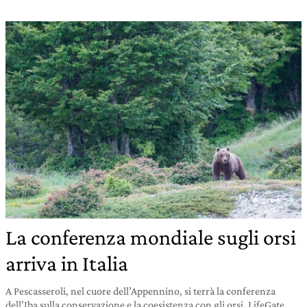
La conferenza mondiale sugli orsi
arriva in Italia
A Pescasseroli, nel cuore dell’Appennino, si terrà la conferenza
dell’Iba sulla conservazione e la coesistenza con gli orsi. LifeGate