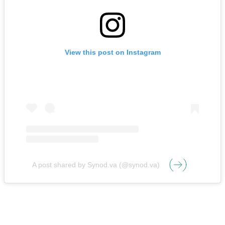
View this post on Instagram
A post shared by Synod.va (@synod.va)