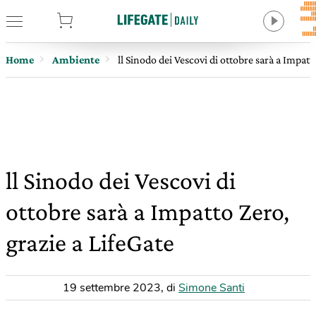
tore
Home
Ambiente
ll Sinodo dei Vescovi di ottobre sarà a Impatt
ll Sinodo dei Vescovi di
ottobre sarà a Impatto Zero,
grazie a LifeGate
19 settembre 2023
,
di
Simone Santi