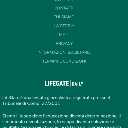
CONTATTI
CHI SIAMO
LA STORIA
MAIL
PRIVACY
INFORMAZIONI SOCIETARIE
TERMINI E CONDIZIONI
LifeGate è una testata giornalistica registrata presso il
Tribunale di Como, 27/2001
Siamo il luogo dove l'educazione diventa determinazione, il
sentimento diventa azione, lo scopo diventa soluzione e
risultato. Siamo per chi sceglie di lasciarsi guidare da valori