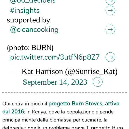
@60_decibels
#insights
supported by
@cleancooking
(photo: BURN)
pic.twitter.com/3utfN6p8Z7
— Kat Harrison (@Sunrise_Kat)
September 14, 2023
progetto Burn Stoves, attivo
Qui entra in gioco il
dal 2016
: in Kenya, dove la popolazione dipende
principalmente dalla biomassa per cucinare, la
deforestazione è un problema grave. Il progetto Burn