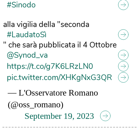
#Sinodo
alla vigilia della "seconda
#LaudatoSì
" che sarà pubblicata il 4 Ottobre
@Synod_va
https://t.co/g7K6LRzLN0
pic.twitter.com/XHKgNxG3QR
— L'Osservatore Romano
(@oss_romano)
September 19, 2023