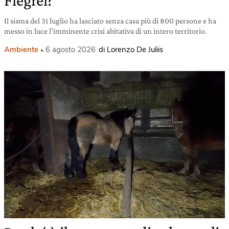
Flegrei?
Il sisma del 31 luglio ha lasciato senza casa più di 800 persone e ha
messo in luce l’imminente crisi abitativa di un intero territorio.
Ambiente
6 agosto 2026
di Lorenzo De Juliis