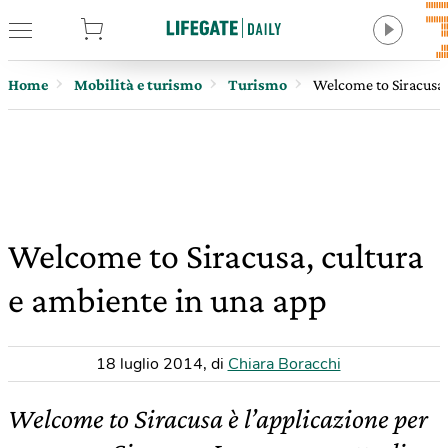
tore
Home
Mobilità e turismo
Turismo
Welcome to Siracusa,
Welcome to Siracusa, cultura
e ambiente in una app
18 luglio 2014
,
di
Chiara Boracchi
Welcome to Siracusa è l’applicazione per