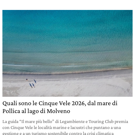
Quali sono le Cinque Vele 2026, dal mare di
Pollica al lago di Molveno
La guida “Il mare più bello” di Legambiente e Touring Club premia
con Cinque Vele le località marine e lacustri che puntano a una
gestione e a un turismo sostenibile contro la crisi climatica