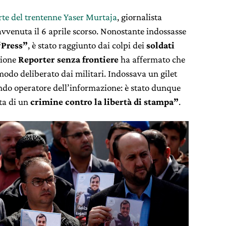
rte del trentenne Yaser Murtaja
, giornalista
vvenuta il 6 aprile scorso. Nonostante indossasse
“Press”
, è stato raggiunto dai colpi dei
soldati
azione
Reporter senza frontiere
ha affermato che
 modo deliberato dai militari. Indossava un gilet
ando operatore dell’informazione: è stato dunque
ta di un
crimine contro la libertà di stampa”
.