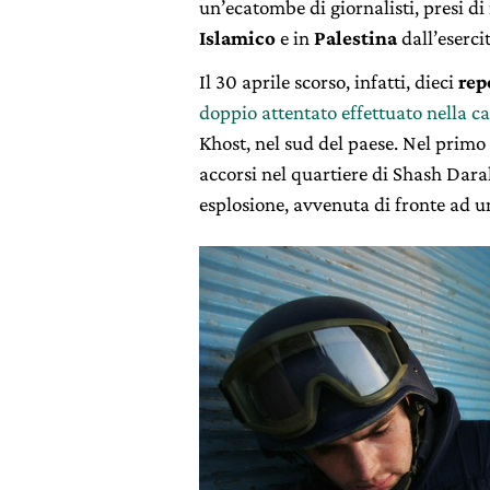
un’ecatombe di giornalisti, presi di
Islamico
e in
Palestina
dall’esercit
Il 30 aprile scorso, infatti, dieci
rep
doppio attentato effettuato nella c
Khost, nel sud del paese. Nel primo
accorsi nel quartiere di Shash Dar
esplosione, avvenuta di fronte ad un