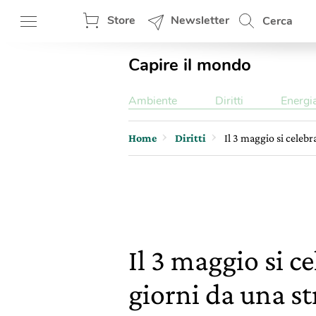
Store
Newsletter
Cerca
Capire il mondo
Ambiente
Diritti
Energi
Home
Diritti
Il 3 maggio si celebr
Il 3 maggio si c
giorni da una st