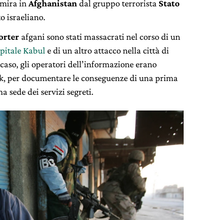
 mira in
Afghanistan
dal gruppo terrorista
Stato
o israeliano.
orter
afgani sono stati massacrati nel corso di un
apitale Kabul
e di un altro attacco nella città di
 caso, gli operatori dell’informazione erano
ak, per documentare le conseguenze di una prima
a sede dei servizi segreti.