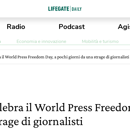
Radio
Podcast
Agi
a
Economia e innovazione
Mobilità e turismo
a il World Press Freedom Day, a pochi giorni da una strage di giornalisti
elebra il World Press Freed
rage di giornalisti