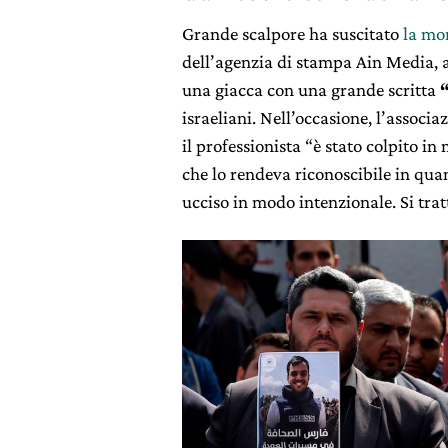
Grande scalpore ha suscitato
la mo
dell’agenzia di stampa Ain Media, a
una giacca con una grande scritta
israeliani. Nell’occasione, l’associ
il professionista “è stato colpito in
che lo rendeva riconoscibile in qu
ucciso in modo intenzionale. Si trat