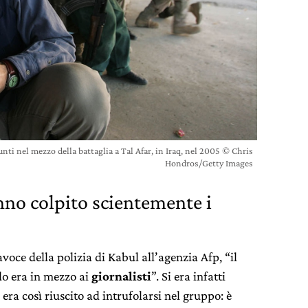
i nel mezzo della battaglia a Tal Afar, in Iraq, nel 2005 © Chris
Hondros/Getty Images
anno colpito scientemente i
oce della polizia di Kabul all’agenzia Afp, “il
do era in mezzo ai
giornalisti
”. Si era infatti
era così riuscito ad intrufolarsi nel gruppo: è