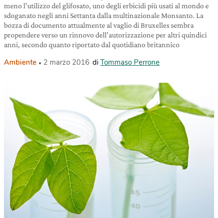
meno l’utilizzo del glifosato, uno degli erbicidi più usati al mondo e
sdoganato negli anni Settanta dalla multinazionale Monsanto. La
bozza di documento attualmente al vaglio di Bruxelles sembra
propendere verso un rinnovo dell’autorizzazione per altri quindici
anni, secondo quanto riportato dal quotidiano britannico
Ambiente
2 marzo 2016
di
Tommaso Perrone