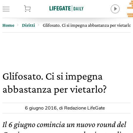
tore
Home
Diritti
Glifosato. Ci si impegna abbastanza per vietarlo?
Glifosato. Ci si impegna
abbastanza per vietarlo?
6 giugno 2016
,
di Redazione LifeGate
Il 6 giugno comincia un nuovo round del