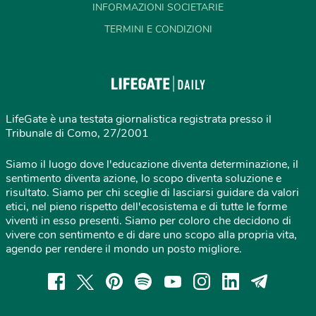
INFORMAZIONI SOCIETARIE
TERMINI E CONDIZIONI
LifeGate è una testata giornalistica registrata presso il
Tribunale di Como, 27/2001
Siamo il luogo dove l'educazione diventa determinazione, il
sentimento diventa azione, lo scopo diventa soluzione e
risultato. Siamo per chi sceglie di lasciarsi guidare da valori
etici, nel pieno rispetto dell'ecosistema e di tutte le forme
viventi in esso presenti. Siamo per coloro che decidono di
vivere con sentimento e di dare uno scopo alla propria vita,
agendo per rendere il mondo un posto migliore.