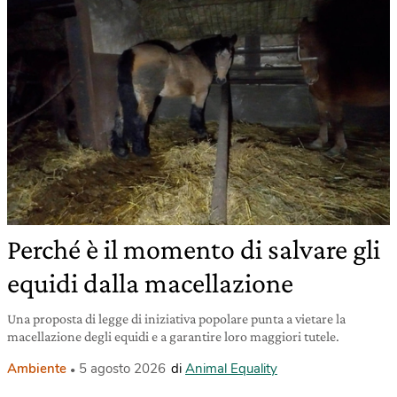
Perché è il momento di salvare gli
equidi dalla macellazione
Una proposta di legge di iniziativa popolare punta a vietare la
macellazione degli equidi e a garantire loro maggiori tutele.
Ambiente
5 agosto 2026
di
Animal Equality