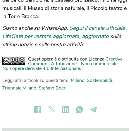
del parco Sempione, il Castello Sforzesco, i Pomeriggi
musicali, il Museo di storia naturale, il Piccolo teatro e
la Torre Branca.
Segui il canale ufficiale
Siamo anche su WhatsApp.
LifeGate per restare aggiornata, aggiornato
sulle
ultime notizie e sulle nostre attività.
Quest'opera è distribuita con Licenza
Creative
Commons Attribuzione - Non commerciale -
Non opere derivate 4.0 Internazionale
.
Leggi altri articoli su questi temi:
Milano
,
Sostenibilità
,
Triennale Milano
,
Stefano Boeri