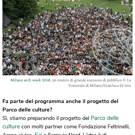
Milano arch week 2018
, un evento di grande successo di pubblico © La
Triennale di Milano/Gianluca Di Ioia
Fa parte del programma anche il progetto del
Parco delle culture?
Parco delle
Sì, stiamo preparando il progetto del
culture
con molti partner come Fondazione Feltrinelli,