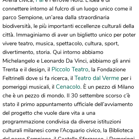
Fai
Arena civica,
e Ferrovie Nord. L’idea è di
connettere intorno al fulcro di un luogo unico come il
parco Sempione, un’area dalla straordinaria
biodiversità, le più importanti eccellenze culturali della
città. Immaginiamo di aver un biglietto unico per poter
vivere teatro, musica, spettacolo, cultura, sport,
divertimento, storia. Qui intorno abbiamo
Michelangelo e Leonardo Da Vinci, abbiamo gli anni
Piccolo Teatro
Trenta e il design, il
, la Fondazione
Teatro dal Verme
Feltrinelli dove si fa ricerca, il
per i
Cenacolo
pomeriggi musicali, il
. È un pezzo di Milano
che è un pezzo di mondo. Il 30 settembre scorso c’è
stato il primo appuntamento ufficiale dell’avviamento
del progetto che vuole dare vita a una
programmazione condivisa da diverse istituzioni
culturali milanesi come l’Acquario civico, la Biblioteca