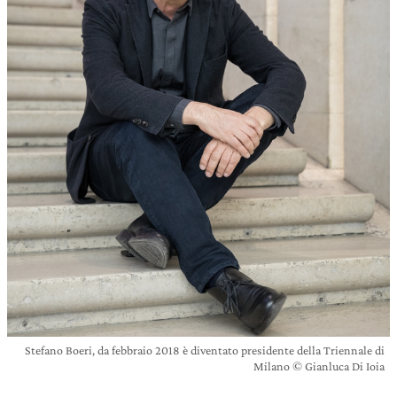
Stefano Boeri, da febbraio 2018 è diventato presidente della Triennale di
Milano © Gianluca Di Ioia