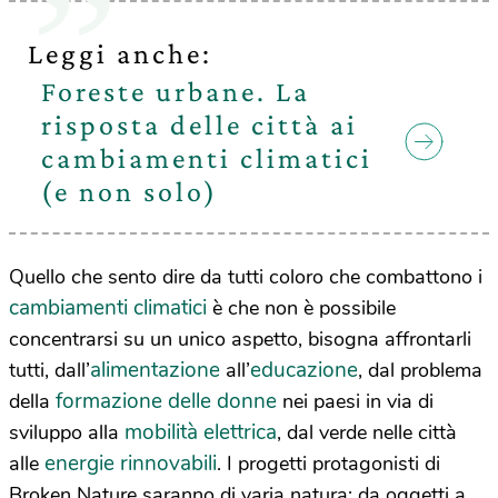
Leggi anche:
Foreste urbane. La
risposta delle città ai
cambiamenti climatici
(e non solo)
Quello che sento dire da tutti coloro che combattono i
cambiamenti climatici
è che non è possibile
concentrarsi su un unico aspetto, bisogna affrontarli
alimentazione
educazione
tutti, dall’
all’
, dal problema
formazione delle donne
della
nei paesi in via di
mobilità elettrica
sviluppo alla
, dal verde nelle città
energie rinnovabili
alle
. I progetti protagonisti di
Broken Nature saranno di varia natura: da oggetti a