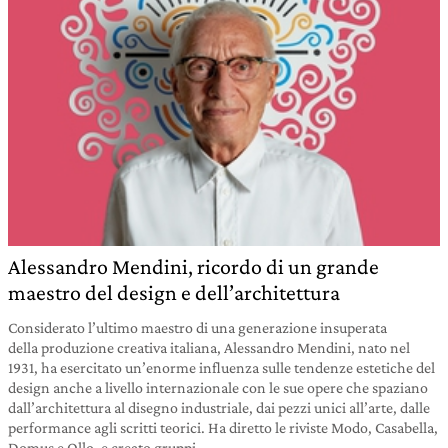
Alessandro Mendini, ricordo di un grande
maestro del design e dell’architettura
Considerato l’ultimo maestro di una generazione insuperata
della produzione creativa italiana, Alessandro Mendini, nato nel
1931, ha esercitato un’enorme influenza sulle tendenze estetiche del
design anche a livello internazionale con le sue opere che spaziano
dall’architettura al disegno industriale, dai pezzi unici all’arte, dalle
performance agli scritti teorici. Ha diretto le riviste Modo, Casabella,
Domus e Ollo, e creato gruppi