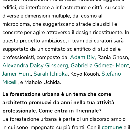
edifici, da interfacce a infrastrutture e città, su scale
diverse e dimensioni multiple, dal cosmo al
microbioma, che suggeriscano strade plausibili e
concrete per agire attraverso il design ricostituente. In
questo progetto ambizioso, il team dei curatori sarà
supportato da un comitato scientifico di studiosi e
Adam Bly
professionisti, composto da:
, Rania Ghosn,
Alexandra Daisy Ginsberg
Gabriella Gómez- Mont
,
,
Jamer Hunt
Sarah Ichioka
Stefano
,
, Koyo Kouoh,
Micelli
, e Maholo Uchida.
La forestazione urbana è un tema che come
architetto promuovi da anni nella tua attività
professionale. Come entra in Triennale?
La forestazione urbana è parte di un discorso ampio
comune
in cui sono impegnato su più fronti. Con il
e il