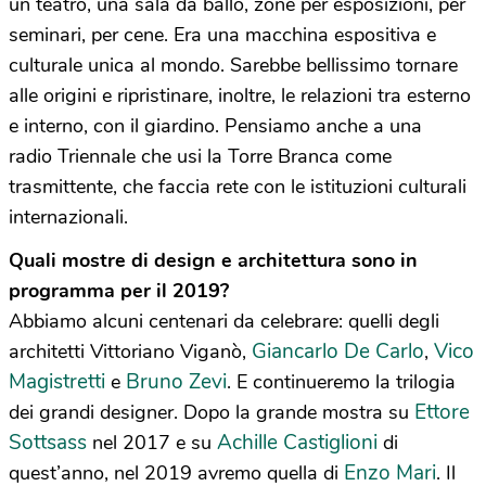
un teatro, una sala da ballo, zone per esposizioni, per
seminari, per cene. Era una macchina espositiva e
culturale unica al mondo. Sarebbe bellissimo tornare
alle origini e ripristinare, inoltre, le relazioni tra esterno
e interno, con il giardino. Pensiamo anche a una
radio Triennale che usi la Torre Branca come
trasmittente, che faccia rete con le istituzioni culturali
internazionali.
Quali mostre di design e architettura sono in
programma per il 2019?
Abbiamo alcuni centenari da celebrare: quelli degli
Giancarlo De Carlo
Vico
architetti Vittoriano Viganò,
,
Magistretti
Bruno Zevi
e
. E continueremo la trilogia
Ettore
dei grandi designer. Dopo la grande mostra su
Sottsass
Achille Castiglioni
nel 2017 e su
di
Enzo Mari
quest’anno, nel 2019 avremo quella di
. Il