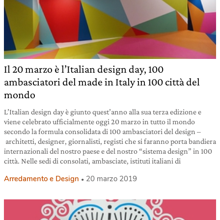
Il 20 marzo è l’Italian design day, 100
ambasciatori del made in Italy in 100 città del
mondo
L’Italian design day è giunto quest’anno alla sua terza edizione e
viene celebrato ufficialmente oggi 20 marzo in tutto il mondo
secondo la formula consolidata di 100 ambasciatori del design –
architetti, designer, giornalisti, registi che si faranno porta bandiera
internazionali del nostro paese e del nostro “sistema design” in 100
città. Nelle sedi di consolati, ambasciate, istituti italiani di
Arredamento e Design
20 marzo 2019