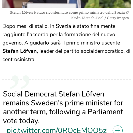
Stefan Löfven è stato riconfermato come primo ministro della Svezia ©
Kevin Dietsch-Pool / Getty Images
Dopo mesi di stallo, in Svezia è stato finalmente
raggiunto l’accordo per la formazione del nuovo
governo. A guidarlo sarà il primo ministro uscente
Stefan Löfven
, leader del partito socialdemocratico, di
centrosinistra.
Social Democrat Stefan Löfven
remains Sweden’s prime minister for
another term, following a Parliament
vote today.
pic.twitter.com/0ROcEMQO5z