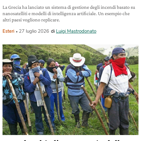
La Grecia ha lanciato un sistema di gestione degli incendi basato su
nanosatelliti e modelli di intelligenza artificiale. Un esempio che
altri paesi vogliono replicare.
Esteri
27 luglio 2026
di
Luigi Mastrodonato