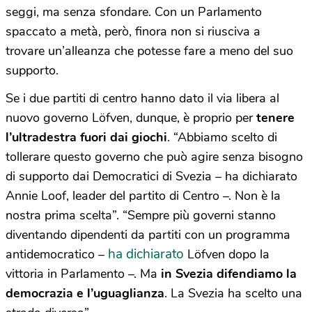
seggi, ma senza sfondare. Con un Parlamento
spaccato a metà, però, finora non si riusciva a
trovare un’alleanza che potesse fare a meno del suo
supporto.
Se i due partiti di centro hanno dato il via libera al
nuovo governo Löfven, dunque, è proprio per
tenere
l’ultradestra fuori dai giochi
. “Abbiamo scelto di
tollerare questo governo che può agire senza bisogno
di supporto dai Democratici di Svezia – ha dichiarato
Annie Loof, leader del partito di Centro –. Non è la
nostra prima scelta”. “Sempre più governi stanno
diventando dipendenti da partiti con un programma
ha dichiarato
antidemocratico –
Löfven dopo la
vittoria in Parlamento –. Ma
in Svezia difendiamo la
democrazia e l’uguaglianza
. La Svezia ha scelto una