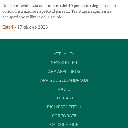
Un report evidenzia un aumento del 40 per cento degli attacchi
contro l’istruzione rispetto al passato. Tra stupri, rapimenti e
occupazione militare delle scuole.
Esteri
17 giugno 2026
ATTUALITÀ
NEWSLETTER
APP APPLE (IOS)
APP GOOGLE (ANDROID)
RADIO
PODCAST
RICHIESTA TITOLI
CORPORATE
CALCOLATORE