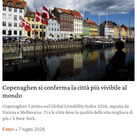
Copenaghen si conferma la città più vivibile al
mondo
Copenaghen è prima nel Global Liveability Index 2026, seguita da
Vienna e Melbourne. Tra le città dove la qualità della vita migliora di
più c’è New York.
Esteri
7 luglio 2026