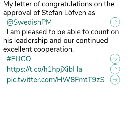
My letter of congratulations on the
approval of Stefan Löfven as
@SwedishPM
. I am pleased to be able to count on
his leadership and our continued
excellent cooperation.
#EUCO
https://t.co/h1hpjXibHa
pic.twitter.com/HW8FmtT9zS