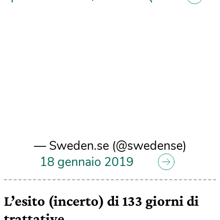
— Sweden.se (@swedense)
18 gennaio 2019
L’esito (incerto) di 133 giorni di
trattative