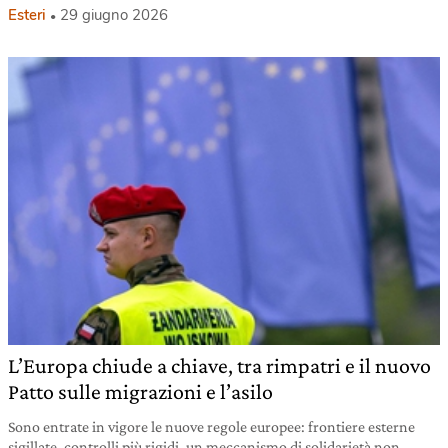
Esteri
29 giugno 2026
L’Europa chiude a chiave, tra rimpatri e il nuovo
Patto sulle migrazioni e l’asilo
Sono entrate in vigore le nuove regole europee: frontiere esterne
sigillate, controlli più rigidi, un meccanismo di solidarietà non