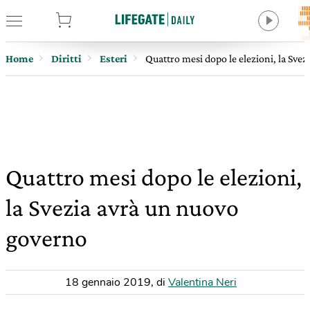
tore
Home
Diritti
Esteri
Quattro mesi dopo le elezioni, la Sve
Quattro mesi dopo le elezioni,
la Svezia avrà un nuovo
governo
18 gennaio 2019
,
di
Valentina Neri