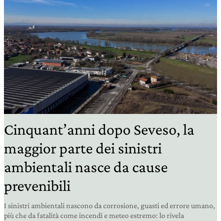
Cinquant’anni dopo Seveso, la
maggior parte dei sinistri
ambientali nasce da cause
prevenibili
I sinistri ambientali nascono da corrosione, guasti ed errore umano,
più che da fatalità come incendi e meteo estremo: lo rivela