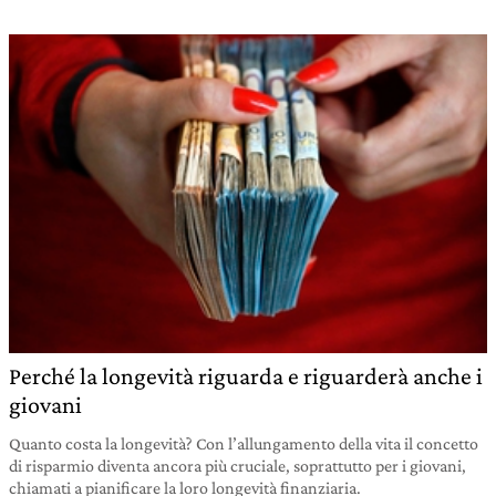
Perché la longevità riguarda e riguarderà anche i
giovani
Quanto costa la longevità? Con l’allungamento della vita il concetto
di risparmio diventa ancora più cruciale, soprattutto per i giovani,
chiamati a pianificare la loro longevità finanziaria.