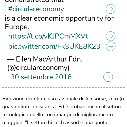
#circulareconomy
is a clear economic opportunity for
Europe.
https://t.co/vKJPCmMXVt
pic.twitter.com/Fk3UKE8K23
— Ellen MacArthur Fdn.
(@circulareconomy)
30 settembre 2016
Riduzione dei rifiuti, uso razionale delle risorse, zero (o
quasi) rifiuti in discarica. Ed è probabilmente il settore
tecnologico quello con i margini di miglioramento
maggiori. “Il settore hi-tech assorbe una quota