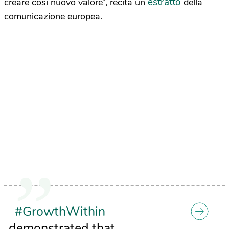
estratto
creare così nuovo valore”, recita un
della
comunicazione europea.
#GrowthWithin
demonstrated that