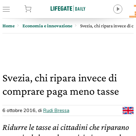
tore
Home
Economia e innovazione
Svezia, chi ripara invece di
Svezia, chi ripara invece di
comprare paga meno tasse
6 ottobre 2016
,
di
Rudi Bressa
Ridurre le tasse ai cittadini che riparano