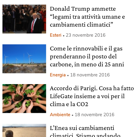
Donald Trump ammette
“legami tra attività umane e
cambiamenti climatici”
Esteri
23 novembre 2016
Come le rinnovabili e il gas
prenderanno il posto del
carbone, in meno di 25 anni
Energia
18 novembre 2016
Accordo di Parigi. Cosa ha fatto
LifeGate insieme a voi per il
clima e la CO2
Ambiente
18 novembre 2016
L’Enea sui cambiamenti
climatici. Stiamo andando