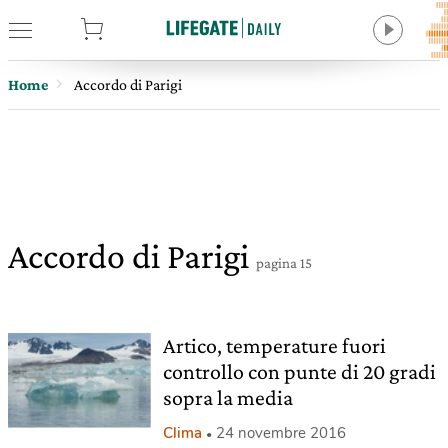
tore
Home
Accordo di Parigi
Accordo di Parigi
pagina 15
Artico, temperature fuori
controllo con punte di 20 gradi
sopra la media
Clima
24 novembre 2016