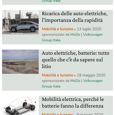
Group Italia
Ricarica delle auto elettriche,
l’importanza della rapidità
Mobilità e turismo
13 luglio 2020
sponsorizzato da
MoDo | Volkswagen
Group Italia
Auto elettriche, batterie: tutto
quello che c’è da sapere sul
litio
Mobilità e turismo
19 maggio 2020
sponsorizzato da
MoDo | Volkswagen
Group Italia
Mobilità elettrica, perché le
batterie fanno la differenza
Mobilità e turismo
9 maggio 2020