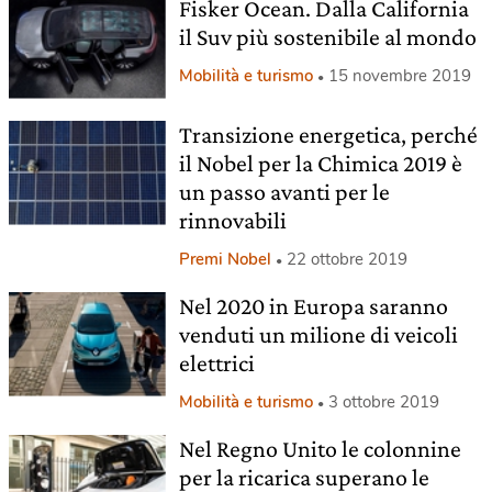
Fisker Ocean. Dalla California
il Suv più sostenibile al mondo
Mobilità e turismo
15 novembre 2019
Transizione energetica, perché
il Nobel per la Chimica 2019 è
un passo avanti per le
rinnovabili
Premi Nobel
22 ottobre 2019
Nel 2020 in Europa saranno
venduti un milione di veicoli
elettrici
Mobilità e turismo
3 ottobre 2019
Nel Regno Unito le colonnine
per la ricarica superano le