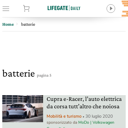
tore
Home
batterie
batterie
pagina 5
Cupra e-Racer, l’auto elettrica
da corsa tutt’altro che noiosa
Mobilità e turismo
30 luglio 2020
sponsorizzato da
MoDo | Volkswagen