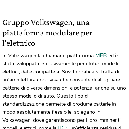
Gruppo Volkswagen, una
piattaforma modulare per
l’elettrico
MEB
In Volkswagen la chiamano piattaforma
ed è
stata sviluppata esclusivamente per i futuri modelli
elettrici, dalle compatte ai Suv. In pratica si tratta di
un’architettura condivisa che consente di alloggiare
batterie di diverse dimensioni e potenza, anche su uno
stesso modello di auto. Questo tipo di
standardizzazione permette di produrre batterie in
modo assolutamente flessibile, spiegano in
Volkswagen, dove garantiscono per i loro imminenti
ID.3
modelli elettrici, come la
, un’efficienza residua di