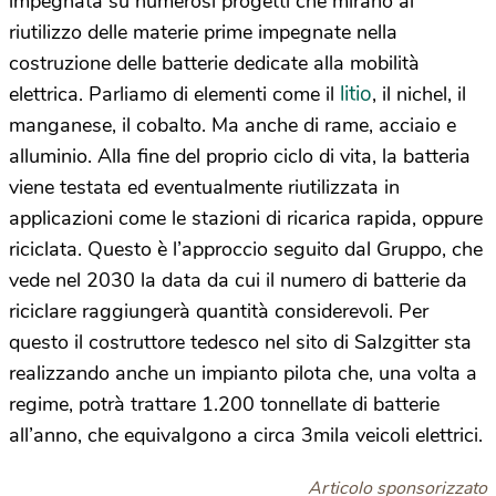
impegnata su numerosi progetti che mirano al
riutilizzo delle materie prime impegnate nella
costruzione delle batterie dedicate alla mobilità
litio
elettrica. Parliamo di elementi come il
, il nichel, il
manganese, il cobalto. Ma anche di rame, acciaio e
alluminio. Alla fine del proprio ciclo di vita, la batteria
viene testata ed eventualmente riutilizzata in
applicazioni come le stazioni di ricarica rapida, oppure
riciclata. Questo è l’approccio seguito dal Gruppo, che
vede nel 2030 la data da cui il numero di batterie da
riciclare raggiungerà quantità considerevoli. Per
questo il costruttore tedesco nel sito di Salzgitter sta
realizzando anche un impianto pilota che, una volta a
regime, potrà trattare 1.200 tonnellate di batterie
all’anno, che equivalgono a circa 3mila veicoli elettrici.
Articolo sponsorizzato