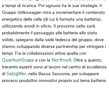
e tempi di ricarica. Poi ognuno ha le sue strategie. Il
Gruppo Volkswagen mira a incrementare il contenuto
energetico delle celle (di cui è formata una batteria),
utilizzando anodi in silicio. Il prossimo salto sarà
probabilmente il passaggio alle batterie allo stato
solido, spiegano dalla sede tedesca del gruppo, dove
stanno sviluppando diverse partnership per stringere i
tempi. Fra le collaborazioni attive quella con
QuantumScape
Northvolt
e con la
. Oltre a questo,
trecento esperti sono al lavoro nel centro di eccellenza
Salzgitter
di
, nella Bassa Sassonia, per sviluppare
processi produttivi innovativi proprio sul tema batterie.