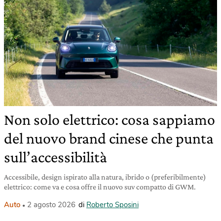
Non solo elettrico: cosa sappiamo
del nuovo brand cinese che punta
sull’accessibilità
Accessibile, design ispirato alla natura, ibrido o (preferibilmente)
elettrico: come va e cosa offre il nuovo suv compatto di GWM.
Auto
2 agosto 2026
di
Roberto Sposini