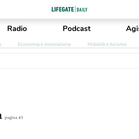
Radio
Podcast
Agi
a
Economia e innovazione
Mobilità e turismo
a
pagina 43