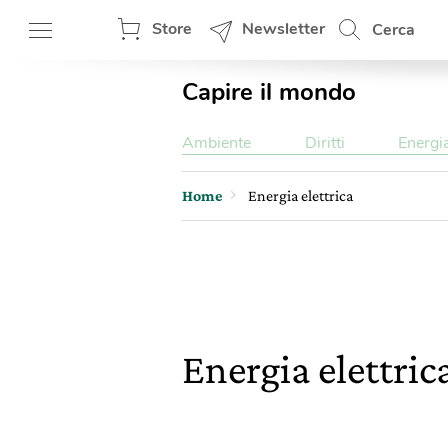
Store
Newsletter
Cerca
Capire il mondo
Ambiente
Diritti
Energi
Home
Energia elettrica
Energia elettric