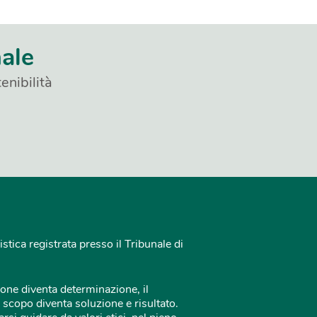
nale
enibilità
istica registrata presso il Tribunale di
one diventa determinazione, il
 scopo diventa soluzione e risultato.