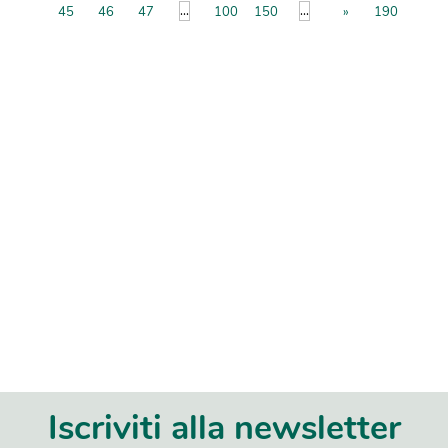
...
...
45
46
47
100
150
»
190
Iscriviti alla newsletter