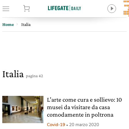
tore
Home
Italia
Italia
pagina 42
L’arte come cura e sollievo: 10
musei da visitare da casa
comodamente in poltrona
Covid-19
20 marzo 2020