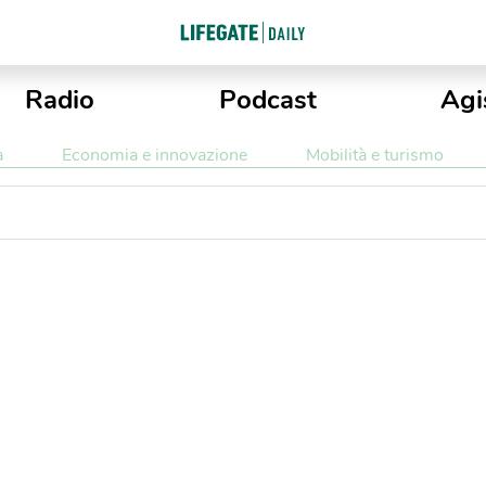
Radio
Podcast
Agi
a
Economia e innovazione
Mobilità e turismo