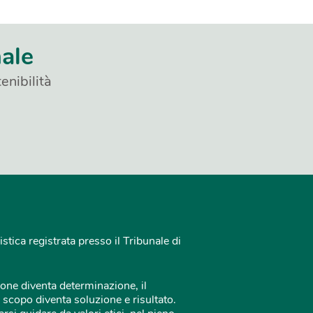
nale
enibilità
istica registrata presso il Tribunale di
one diventa determinazione, il
 scopo diventa soluzione e risultato.