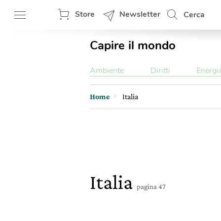
Store
Newsletter
Cerca
Capire il mondo
Ambiente
Diritti
Energi
Home
Italia
Italia
pagina 47