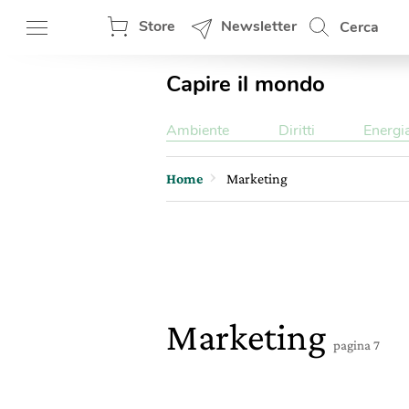
Store
Newsletter
Cerca
Capire il mondo
Ambiente
Diritti
Energi
Home
Marketing
Marketing
pagina 7