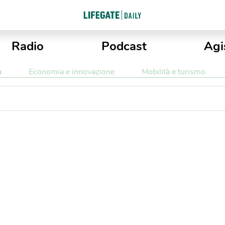
Radio
Podcast
Agi
a
Economia e innovazione
Mobilità e turismo