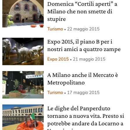
Domenica “Cortili aperti” a
Milano che non smette di
stupire
Turismo
22 maggio 2015
Expo 2015, il piano B per i
nostri amici a quattro zampe
Expo 2015
21 maggio 2015
A Milano anche il Mercato è
Metropolitano
Turismo
17 maggio 2015
Le dighe del Panperduto
tornano a nuova vita. Presto si
potrebbe andare da Locarno a