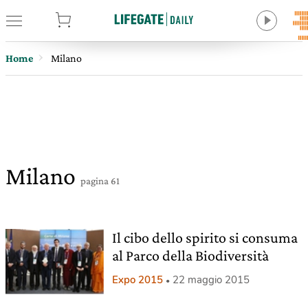
tore
Home
Milano
Milano
pagina 61
Il cibo dello spirito si consuma
al Parco della Biodiversità
Expo 2015
22 maggio 2015