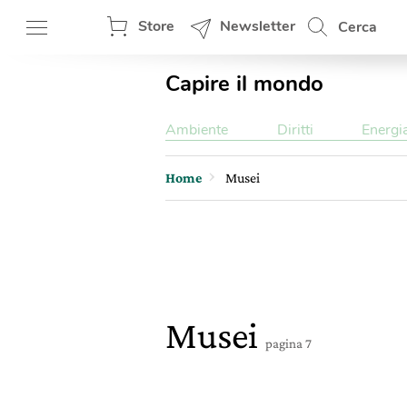
Store
Newsletter
Cerca
Capire il mondo
Ambiente
Diritti
Energi
Home
Musei
Musei
pagina 7