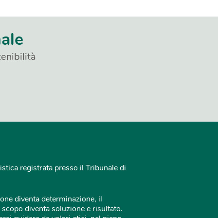
nale
enibilità
istica registrata presso il Tribunale di
one diventa determinazione, il
 scopo diventa soluzione e risultato.