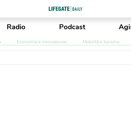
Radio
Podcast
Agi
a
Economia e innovazione
Mobilità e turismo