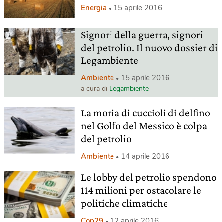
Energia
15 aprile 2016
Signori della guerra, signori
del petrolio. Il nuovo dossier di
Legambiente
Ambiente
15 aprile 2016
a cura di
Legambiente
La moria di cuccioli di delfino
nel Golfo del Messico è colpa
del petrolio
Ambiente
14 aprile 2016
Le lobby del petrolio spendono
114 milioni per ostacolare le
politiche climatiche
Cop29
12 aprile 2016