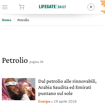
tore
Home
Petrolio
Petrolio
pagina 28
Dal petrolio alle rinnovabili,
Arabia Saudita ed Emirati
puntano sul sole
Energia
19 aprile 2016