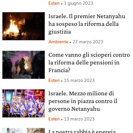
Esteri
1 giugno 2023
Israele. Il premier Netanyahu
ha sospeso la riforma della
giustizia
Ambiente
27 marzo 2023
Come vanno gli scioperi contro
la riforma delle pensioni in
Francia?
Esteri
15 marzo 2023
Israele. Mezzo milione di
persone in piazza contro il
governo Netanyahu
Esteri
13 marzo 2023
La nostra rabbia è energia