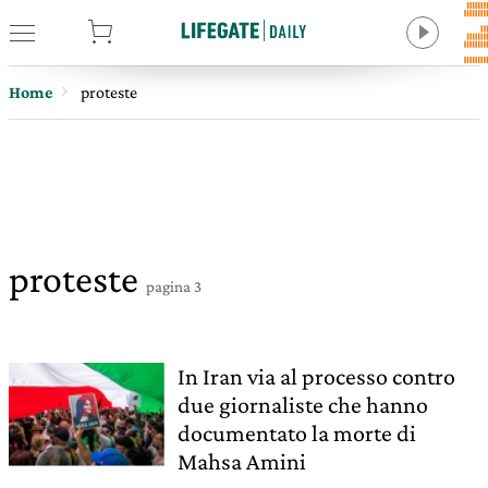
tore
Home
proteste
proteste
pagina 3
In Iran via al processo contro
due giornaliste che hanno
documentato la morte di
Mahsa Amini