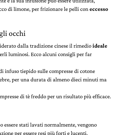
nte e la sua infusione può essere utilizzata,
co di limone, per frizionare le pelli con
eccesso
gli occhi
iderato dalla tradizione cinese il rimedio
ideale
rli luminosi. Ecco alcuni consigli per far
di infuso tiepido sulle compresse di cotone
lpebre, per una durata di almeno dieci minuti ma
mpresse di tè freddo per un risultato più efficace.
opo essere stati lavati normalmente, vengono
zione per essere resi più forti e lucenti.