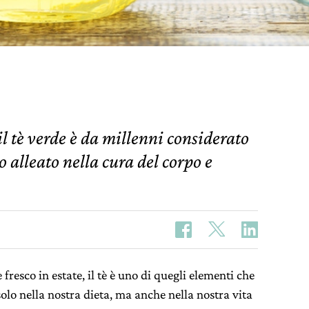
l tè verde è da millenni considerato
do alleato nella cura del corpo e
fresco in estate, il tè è uno di quegli elementi che
o nella nostra dieta, ma anche nella nostra vita