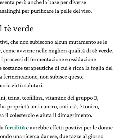
senta però anche la base per diverse
alinghi per purificare la pelle del viso.
l tè verde
attivi, che non subiscono alcun mutamento se le
, come avviene nelle migliori qualità di
tè verde
.
è i processi di fermentazione e ossidazione
 sostanze terapeutiche di cui è ricca la foglia del
ta la fermentazione, non subisce queste
arie virtù salutari.
ni, teina, teofillina, vitamine del gruppo B,
ha proprietà anti cancro, anti età, è tonico,
a il colesterolo e aiuta il dimagrimento.
lla
fertilità
e avrebbe effetti positivi per le donne
ondo una ricerca danese, due tazze al giorno