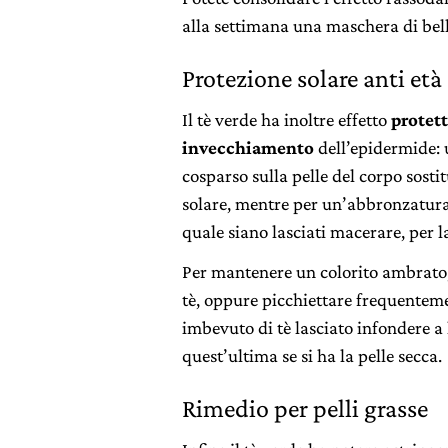
alla settimana una maschera di belle
Protezione solare anti età
Il tè verde ha inoltre effetto
protett
invecchiamento
dell’epidermide: 
cosparso sulla pelle del corpo sosti
solare, mentre per un’abbronzatura 
quale siano lasciati macerare, per l
Per mantenere un colorito ambrato, 
tè, oppure picchiettare frequentem
imbevuto di tè lasciato infondere a
quest’ultima se si ha la pelle secca.
Rimedio per pelli grasse