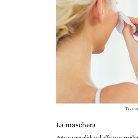
Tra i v
La maschera
Potete consolidare l’effetto rassoda