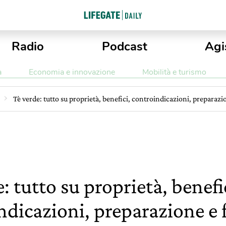
Radio
Podcast
Agi
a
Economia e innovazione
Mobilità e turismo
Tè verde: tutto su proprietà, benefici, controindicazioni, preparazi
: tutto su proprietà, benefi
ndicazioni, preparazione e 