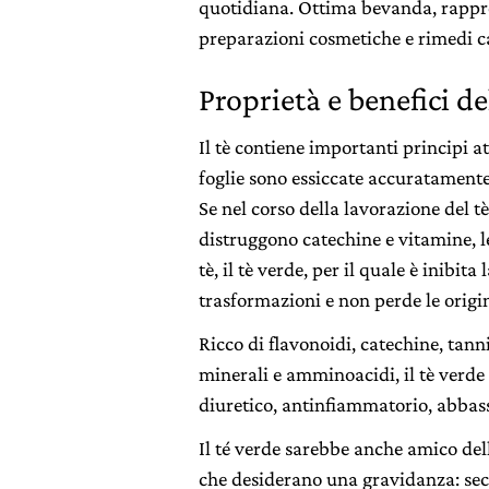
quotidiana. Ottima bevanda, rappre
preparazioni cosmetiche e rimedi cas
Proprietà e benefici de
Il tè contiene importanti principi 
foglie sono essiccate accuratamente
Se nel corso della lavorazione del t
distruggono catechine e vitamine, le
tè, il tè verde, per il quale è inibi
trasformazioni e non perde le origin
Ricco di flavonoidi, catechine, tanni
minerali e amminoacidi, il tè verde 
diuretico, antinfiammatorio, abbass
Il té verde sarebbe anche amico de
che desiderano una gravidanza: sec