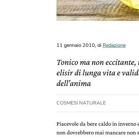
11 gennaio 2010
,
di
Redazione
Tonico ma non eccitante, i
elisir di lunga vita e vali
dell’anima
COSMESI NATURALE
Piacevole da bere caldo in inverno e 
non dovrebbero mai mancare non sol