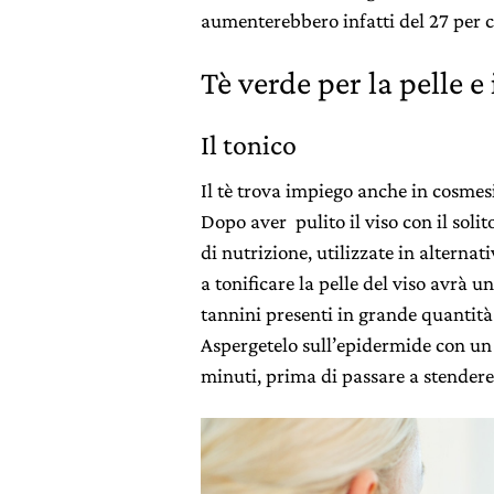
aumenterebbero infatti del 27 per ce
Tè verde per la pelle e 
Il tonico
Il tè trova impiego anche in cosmesi
Dopo aver pulito il viso con il soli
di nutrizione, utilizzate in alternati
a tonificare la pelle del viso avrà u
tannini presenti in grande quantità
Aspergetelo sull’epidermide con un 
minuti, prima di passare a stendere