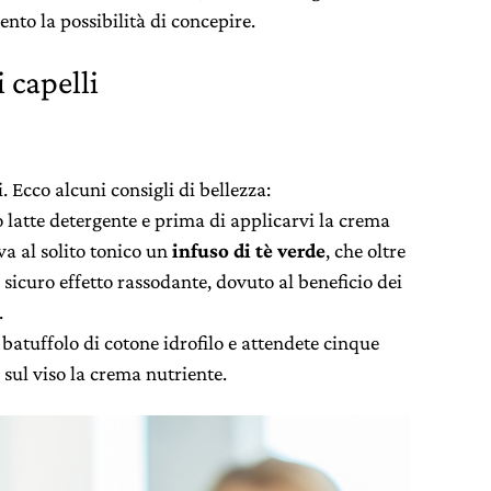
nto la possibilità di concepire.
i capelli
. Ecco alcuni consigli di bellezza:
to latte detergente e prima di applicarvi la crema
va al solito tonico un
infuso di tè verde
, che oltre
n sicuro effetto rassodante, dovuto al beneficio dei
.
batuffolo di cotone idrofilo e attendete cinque
 sul viso la crema nutriente.