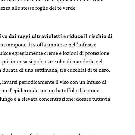
zza alle stesse foglie del tè verde.
ivo dai raggi ultravioletti
e
riduce il rischio di
un tampone di stoffa immerso nell’infuso e
tuisce egregiamente creme e lozioni di protezione
più intensa si può usare olio di mandorle nel
a durata di una settimana, tre cucchiai di tè nero.
lavarsi periodicamente il viso con un infuso di
ente l’epidermide con un batuffolo di cotone
 lungo e a elevata concentrazione: dosare tuttavia