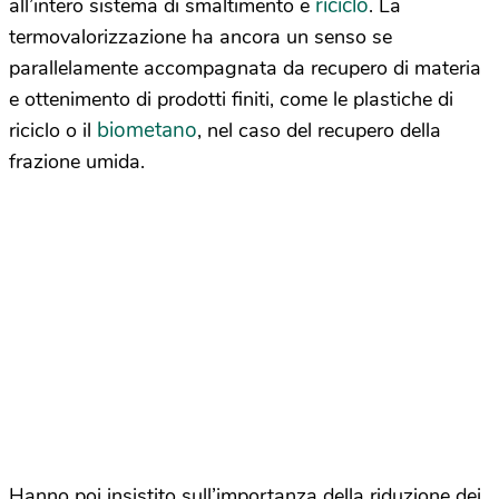
riciclo
all’intero sistema di smaltimento e
. La
termovalorizzazione ha ancora un senso se
parallelamente accompagnata da recupero di materia
e ottenimento di prodotti finiti, come le plastiche di
biometano
riciclo o il
, nel caso del recupero della
frazione umida.
Hanno poi insistito sull’importanza della riduzione dei