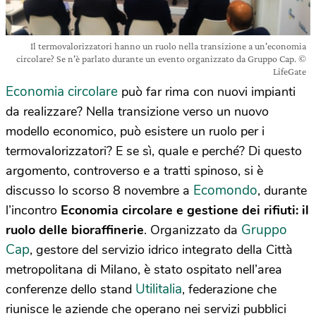
Il termovalorizzatori hanno un ruolo nella transizione a un'economia
circolare? Se n'è parlato durante un evento organizzato da Gruppo Cap. ©
LifeGate
Economia circolare
può far rima con nuovi impianti
da realizzare? Nella transizione verso un nuovo
modello economico, può esistere un ruolo per i
termovalorizzatori? E se sì, quale e perché? Di questo
argomento, controverso e a tratti spinoso, si è
Ecomondo
discusso lo scorso 8 novembre a
, durante
l’incontro
Economia circolare e gestione dei rifiuti: il
Gruppo
ruolo delle bioraffinerie
. Organizzato da
Cap
, gestore del servizio idrico integrato della Città
metropolitana di Milano, è stato ospitato nell’area
Utilitalia
conferenze dello stand
, federazione che
riunisce le aziende che operano nei servizi pubblici