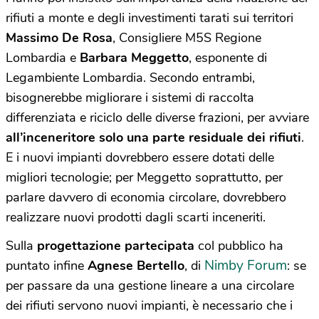
rifiuti a monte e degli investimenti tarati sui territori
Massimo De Rosa
, Consigliere M5S Regione
Lombardia e
Barbara Meggetto
, esponente di
Legambiente Lombardia. Secondo entrambi,
bisognerebbe migliorare i sistemi di raccolta
differenziata e riciclo delle diverse frazioni, per avviare
all’inceneritore solo una parte residuale dei rifiuti
.
E i nuovi impianti dovrebbero essere dotati delle
migliori tecnologie; per Meggetto soprattutto, per
parlare davvero di economia circolare, dovrebbero
realizzare nuovi prodotti dagli scarti inceneriti.
Sulla
progettazione partecipata
col pubblico ha
Nimby Forum
puntato infine
Agnese Bertello
, di
: se
per passare da una gestione lineare a una circolare
dei rifiuti servono nuovi impianti, è necessario che i