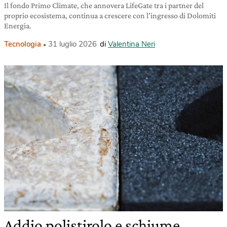
Il fondo Primo Climate, che annovera LifeGate tra i partner del
proprio ecosistema, continua a crescere con l’ingresso di Dolomiti
Energia.
Tecnologia
31 luglio 2026
di
Valentina Neri
Addio polistirolo e schiume