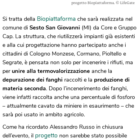
progetto Biopiattaforma. © LifeGate
Biopiattaforma
Si tratta della
che sarà realizzata nel
comune di
Sesto San Giovanni
(MI) da Core e Gruppo
Cap. La struttura, che riutilizzerà impianti già esistenti
e alla cui progettazione hanno partecipato anche i
cittadini di Cologno Monzese, Cormano, Pioltello e
Segrate, è pensata non solo per incenerire i rifiuti, ma
per
unire alla termovalorizzazione
anche la
depurazione dei fanghi
raccolti e la
produzione di
materia seconda
. Dopo l’incenerimento dei fanghi,
viene infatti raccolta anche una percentuale di fosforo
– attualmente cavato da miniere in esaurimento – che
sarà poi usato in ambito agricolo.
Come ha ricordato Alessandro Russo in chiusura
progetto
dell’evento, il
non sarebbe stato possibile