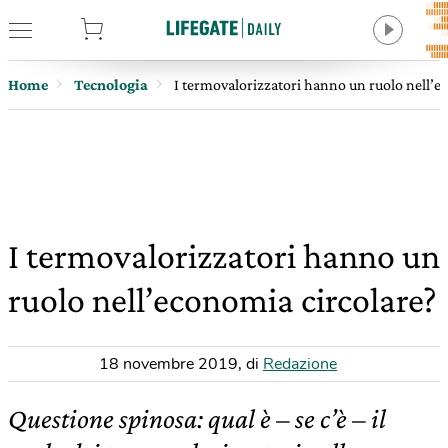
tore
Home
Tecnologia
I termovalorizzatori hanno un ruolo nell’e
I termovalorizzatori hanno un
ruolo nell’economia circolare?
18 novembre 2019
,
di
Redazione
Questione spinosa: qual è – se c’è – il