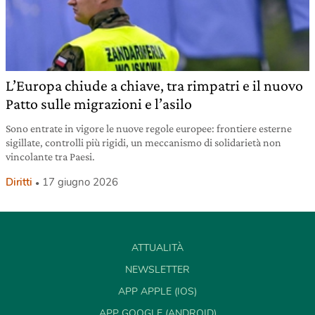
L’Europa chiude a chiave, tra rimpatri e il nuovo
Patto sulle migrazioni e l’asilo
Sono entrate in vigore le nuove regole europee: frontiere esterne
sigillate, controlli più rigidi, un meccanismo di solidarietà non
vincolante tra Paesi.
Diritti
17 giugno 2026
ATTUALITÀ
NEWSLETTER
APP APPLE (IOS)
APP GOOGLE (ANDROID)