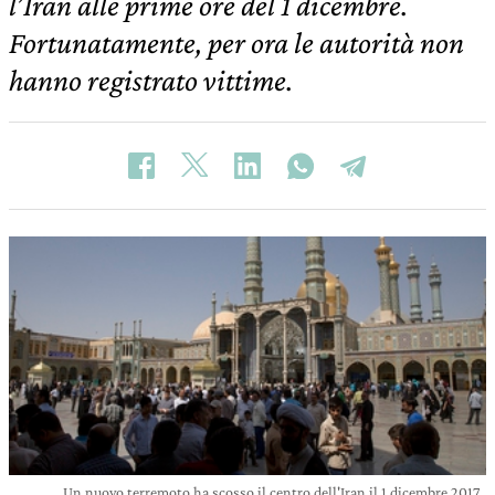
l’Iran alle prime ore del 1 dicembre.
Fortunatamente, per ora le autorità non
hanno registrato vittime.
Un nuovo terremoto ha scosso il centro dell'Iran il 1 dicembre 2017