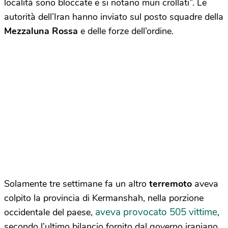
località sono bloccate e si notano muri crollati”. Le
autorità dell’Iran hanno inviato sul posto squadre della
Mezzaluna Rossa
e delle forze dell’ordine.
Solamente tre settimane fa un altro
terremoto
aveva
colpito la provincia di Kermanshah, nella porzione
aveva provocato 505 vittime
occidentale del paese,
,
secondo l’ultimo bilancio fornito dal governo iraniano.