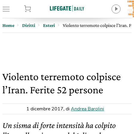
tore
Home
Diritti
Esteri
Violento terremoto colpisce l’Iran. Fe
Violento terremoto colpisce
l’Iran. Ferite 52 persone
1 dicembre 2017
,
di
Andrea Barolini
Un sisma di forte intensità ha colpito