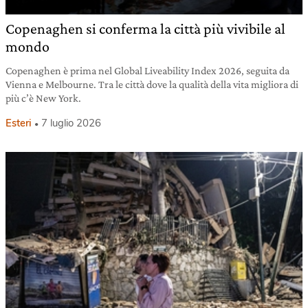
Copenaghen si conferma la città più vivibile al
mondo
Copenaghen è prima nel Global Liveability Index 2026, seguita da
Vienna e Melbourne. Tra le città dove la qualità della vita migliora di
più c’è New York.
Esteri
7 luglio 2026