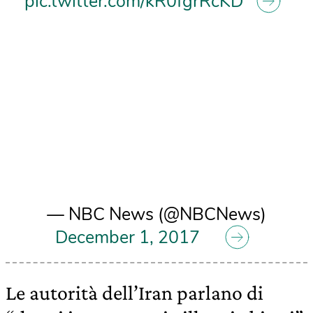
pic.twitter.com/kR0fgrRcKD
— NBC News (@NBCNews)
December 1, 2017
Le autorità dell’Iran parlano di