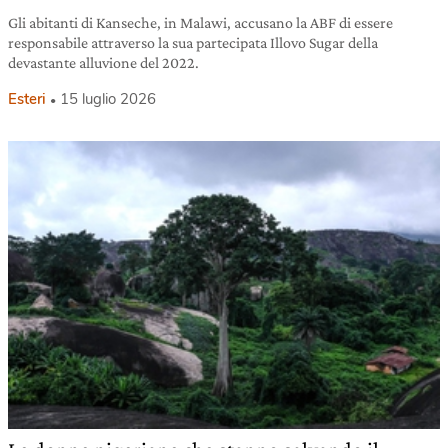
Gli abitanti di Kanseche, in Malawi, accusano la ABF di essere
responsabile attraverso la sua partecipata Illovo Sugar della
devastante alluvione del 2022.
Esteri
15 luglio 2026