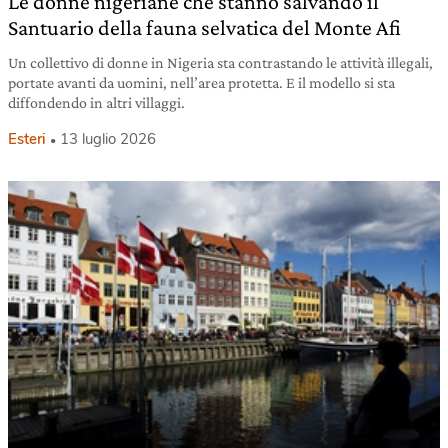
Le donne nigeriane che stanno salvando il
Santuario della fauna selvatica del Monte Afi
Un collettivo di donne in Nigeria sta contrastando le attività illegali,
portate avanti da uomini, nell’area protetta. E il modello si sta
diffondendo in altri villaggi.
Esteri
13 luglio 2026