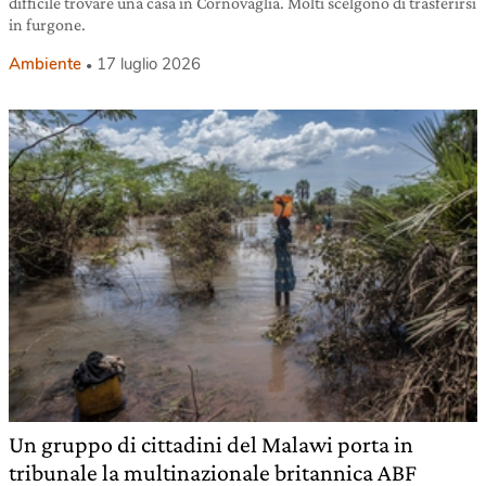
difficile trovare una casa in Cornovaglia. Molti scelgono di trasferirsi
in furgone.
Ambiente
17 luglio 2026
Un gruppo di cittadini del Malawi porta in
tribunale la multinazionale britannica ABF