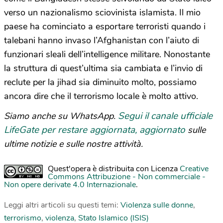
verso un nazionalismo sciovinista islamista. Il mio
paese ha cominciato a esportare terroristi quando i
talebani hanno invaso l’Afghanistan con l’aiuto di
funzionari sleali dell’intelligence militare. Nonostante
la struttura di quest’ultima sia cambiata e l’invio di
reclute per la jihad sia diminuito molto, possiamo
ancora dire che il terrorismo locale è molto attivo.
Segui il canale ufficiale
Siamo anche su WhatsApp.
LifeGate per restare aggiornata, aggiornato
sulle
ultime notizie e sulle nostre attività.
Quest'opera è distribuita con Licenza
Creative
Commons Attribuzione - Non commerciale -
Non opere derivate 4.0 Internazionale
.
Leggi altri articoli su questi temi:
Violenza sulle donne
,
terrorismo
,
violenza
,
Stato Islamico (ISIS)