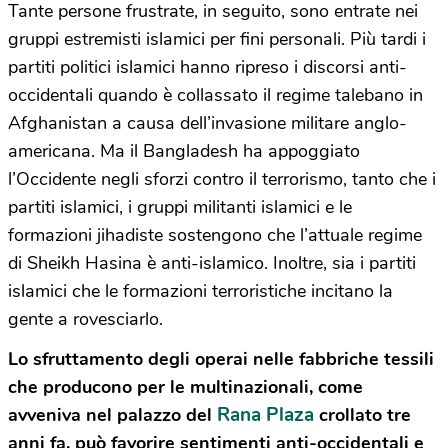
Tante persone frustrate, in seguito, sono entrate nei
gruppi estremisti islamici per fini personali. Più tardi i
partiti politici islamici hanno ripreso i discorsi anti-
occidentali quando è collassato il regime talebano in
Afghanistan a causa dell’invasione militare anglo-
americana. Ma il Bangladesh ha appoggiato
l’Occidente negli sforzi contro il terrorismo, tanto che i
partiti islamici, i gruppi militanti islamici e le
formazioni jihadiste sostengono che l’attuale regime
di Sheikh Hasina è anti-islamico. Inoltre, sia i partiti
islamici che le formazioni terroristiche incitano la
gente a rovesciarlo.
Lo sfruttamento degli operai nelle fabbriche tessili
che producono per le multinazionali, come
Rana Plaza
avveniva nel palazzo del
crollato tre
anni fa, può favorire sentimenti anti-occidentali e