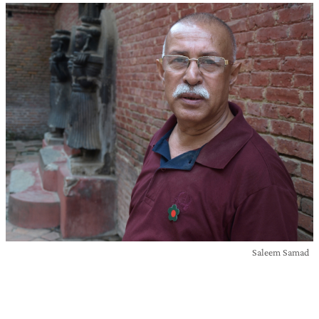
Saleem Samad