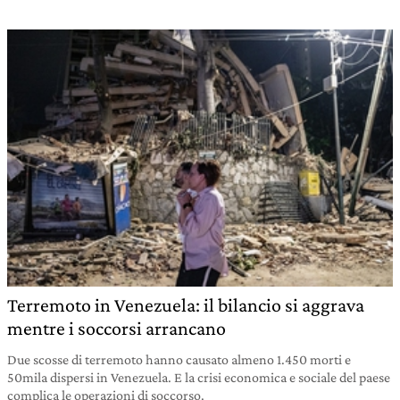
Terremoto in Venezuela: il bilancio si aggrava
mentre i soccorsi arrancano
Due scosse di terremoto hanno causato almeno 1.450 morti e
50mila dispersi in Venezuela. E la crisi economica e sociale del paese
complica le operazioni di soccorso.