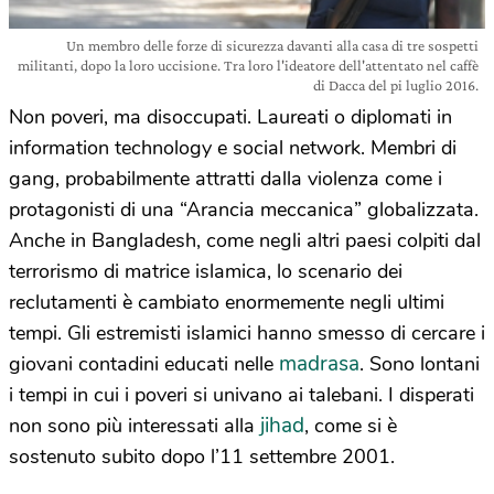
Un membro delle forze di sicurezza davanti alla casa di tre sospetti
militanti, dopo la loro uccisione. Tra loro l'ideatore dell'attentato nel caffè
di Dacca del pi luglio 2016.
Non poveri, ma disoccupati. Laureati o diplomati in
information technology e social network. Membri di
gang, probabilmente attratti dalla violenza come i
protagonisti di una “Arancia meccanica” globalizzata.
Anche in Bangladesh, come negli altri paesi colpiti dal
terrorismo di matrice islamica, lo scenario dei
reclutamenti è cambiato enormemente negli ultimi
tempi. Gli estremisti islamici hanno smesso di cercare i
madrasa
giovani contadini educati nelle
. Sono lontani
i tempi in cui i poveri si univano ai talebani. I disperati
jihad
non sono più interessati alla
, come si è
sostenuto subito dopo l’11 settembre 2001.