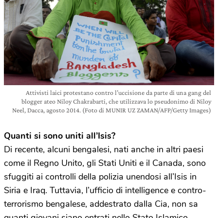
Attivisti laici protestano contro l’uccisione da parte di una gang del
blogger ateo Niloy Chakrabarti, che utilizzava lo pseudonimo di Niloy
Neel, Dacca, agosto 2014. (Foto di MUNIR UZ ZAMAN/AFP/Getty Images)
Quanti si sono uniti all’Isis?
Di recente, alcuni bengalesi, nati anche in altri paesi
come il Regno Unito, gli Stati Uniti e il Canada, sono
sfuggiti ai controlli della polizia unendosi all’Isis in
Siria e Iraq. Tuttavia, l’ufficio di intelligence e contro-
terrorismo bengalese, addestrato dalla Cia, non sa
quanti giovani siano entrati nello Stato Islamico.