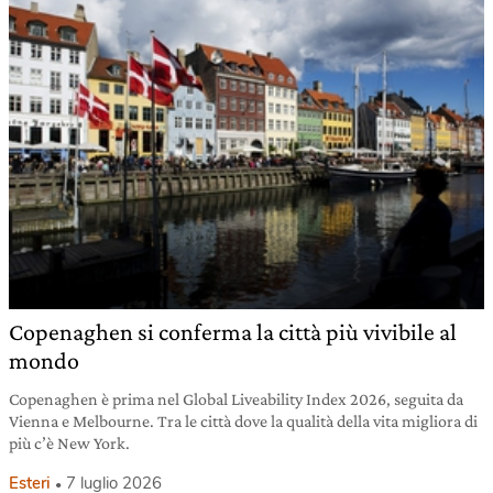
Copenaghen si conferma la città più vivibile al
mondo
Copenaghen è prima nel Global Liveability Index 2026, seguita da
Vienna e Melbourne. Tra le città dove la qualità della vita migliora di
più c’è New York.
Esteri
7 luglio 2026