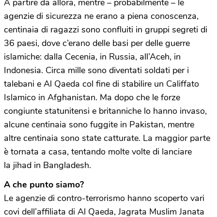
A partire da allora, mentre – probabilmente – le
agenzie di sicurezza ne erano a piena conoscenza,
centinaia di ragazzi sono confluiti in gruppi segreti di
36 paesi, dove c’erano delle basi per delle guerre
islamiche: dalla Cecenia, in Russia, all’Aceh, in
Indonesia. Circa mille sono diventati soldati per i
talebani e Al Qaeda col fine di stabilire un Califfato
Islamico in Afghanistan. Ma dopo che le forze
congiunte statunitensi e britanniche lo hanno invaso,
alcune centinaia sono fuggite in Pakistan, mentre
altre centinaia sono state catturate. La maggior parte
è tornata a casa, tentando molte volte di lanciare
la jihad in Bangladesh.
A che punto siamo?
Le agenzie di contro-terrorismo hanno scoperto vari
covi dell’affiliata di Al Qaeda, Jagrata Muslim Janata