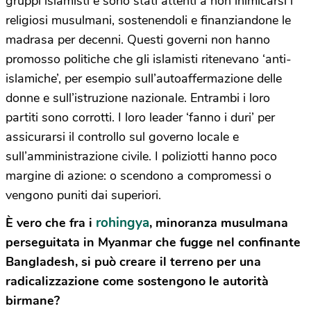
gruppi islamisti e sono stati attenti a non inimicarsi i
religiosi musulmani, sostenendoli e finanziandone le
madrasa per decenni. Questi governi non hanno
promosso politiche che gli islamisti ritenevano ‘anti-
islamiche’, per esempio sull’autoaffermazione delle
donne e sull’istruzione nazionale. Entrambi i loro
partiti sono corrotti. I loro leader ‘fanno i duri’ per
assicurarsi il controllo sul governo locale e
sull’amministrazione civile. I poliziotti hanno poco
margine di azione: o scendono a compromessi o
vengono puniti dai superiori.
rohingya
È vero che fra i
, minoranza musulmana
perseguitata in Myanmar che fugge nel confinante
Bangladesh, si può creare il terreno per una
radicalizzazione come sostengono le autorità
birmane?