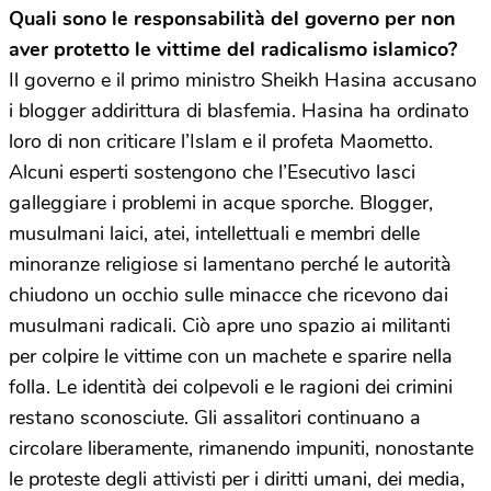
Quali sono le responsabilità del governo per non
aver protetto le vittime del radicalismo islamico?
Il governo e il primo ministro Sheikh Hasina accusano
i blogger addirittura di blasfemia. Hasina ha ordinato
loro di non criticare l’Islam e il profeta Maometto.
Alcuni esperti sostengono che l’Esecutivo lasci
galleggiare i problemi in acque sporche. Blogger,
musulmani laici, atei, intellettuali e membri delle
minoranze religiose si lamentano perché le autorità
chiudono un occhio sulle minacce che ricevono dai
musulmani radicali. Ciò apre uno spazio ai militanti
per colpire le vittime con un machete e sparire nella
folla. Le identità dei colpevoli e le ragioni dei crimini
restano sconosciute. Gli assalitori continuano a
circolare liberamente, rimanendo impuniti, nonostante
le proteste degli attivisti per i diritti umani, dei media,