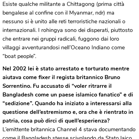
Esiste qualche militante a Chittagong (prima città
bengalese al confine con il Myanmar, ndr) ma
nessuno si è unito alle reti terroristiche nazionali o
internazionali. I rohingya sono dei disperati, piuttosto
che entrare nei gruppi radicali, fuggono dai loro
villaggi avventurandosi nell’Oceano Indiano come
“boat people”.
Nel 2002 lei è stato arrestato e torturato mentre
aiutava come fixer il regista britannico Bruno
Sorrentino. Fu accusato di “voler ritrarre il
Bangladesh come un paese islamico fanatico” e di
“sedizione”. Quando ha iniziato a interessarsi alla
questione dell’estremismo e, ora che è rientrato in
patria, cosa può dirci di quell’esperienza?
L’emittente britannica Channel 4 stava documentando
come il Bangladesh stesse scivolando da Stato laico