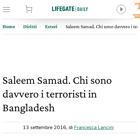
tore
Home
Diritti
Esteri
Saleem Samad. Chi sono davvero i terr
Saleem Samad. Chi sono
davvero i terroristi in
Bangladesh
13 settembre 2016
,
di
Francesca Lancini