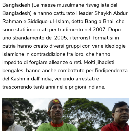
Bangladesh (Le masse musulmane risvegliate del
Bangladesh) e hanno catturato i leader Shaykh Abdur
Rahman e Siddique-ul-Islam, detto Bangla Bhai, che
sono stati impiccati per tradimento nel 2007. Dopo
uno sbandamento del 2005, i terroristi formatisi in
patria hanno creato diversi gruppi con varie ideologie
islamiche in contraddizione fra loro, che hanno
impedito di forgiare alleanze o reti. Molti jihadisti
bengalesi hanno anche combattuto per l’indipendenza
del Kashmir dall’India, venendo arrestati e
trascorrendo tanti anni nelle prigioni indiane.