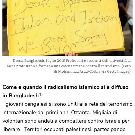
Dacca, Bangladesh, luglio 2015 Professori e studenti dell’università di
Dacca protestano e formano una catena umana contro il terrorismo. (Foto
di Mohammad Asad/Corbis via Getty Images)
Come e quando il radicalismo islamico si è diffuso
in Bangladesh?
I giovani bengalesi si sono uniti alla rete del terrorismo
internazionale dai primi anni Ottanta. Migliaia di
volontari sono andati a combattere contro Israele per
liberare i Territori occupati palestinesi, partecipando