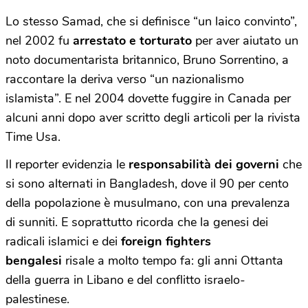
Lo stesso Samad, che si definisce “un laico convinto”,
nel 2002 fu
arrestato e torturato
per aver aiutato un
noto documentarista britannico, Bruno Sorrentino, a
raccontare la deriva verso “un nazionalismo
islamista”. E nel 2004 dovette fuggire in Canada per
alcuni anni dopo aver scritto degli articoli per la rivista
Time Usa.
Il reporter evidenzia le
responsabilità dei governi
che
si sono alternati in Bangladesh, dove il 90 per cento
della popolazione è musulmano, con una prevalenza
di sunniti. E soprattutto ricorda che la genesi dei
radicali islamici e dei
foreign fighters
bengalesi
risale a molto tempo fa: gli anni Ottanta
della guerra in Libano e del conflitto israelo-
palestinese.