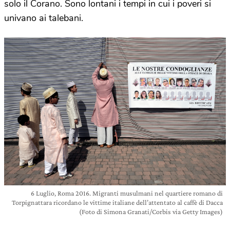
solo il Corano. Sono lontani i tempi in cui i poveri si
univano ai talebani.
6 Luglio, Roma 2016. Migranti musulmani nel quartiere romano di
Torpignattara ricordano le vittime italiane dell’attentato al caffè di Dacca
(Foto di Simona Granati/Corbis via Getty Images)