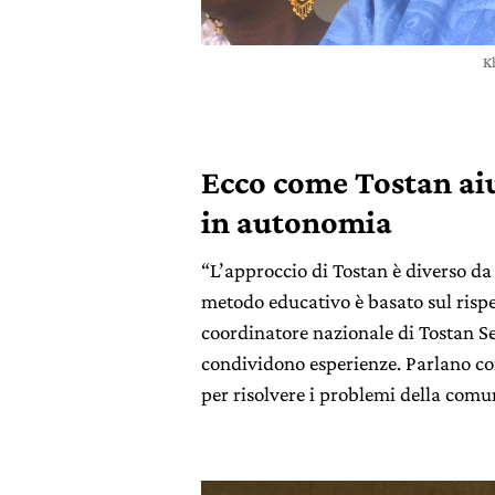
K
Ecco come Tostan aiu
in autonomia
“L’approccio di Tostan è diverso da 
metodo educativo è basato sul rispe
coordinatore nazionale di Tostan Se
condividono esperienze. Parlano con 
per risolvere i problemi della comu