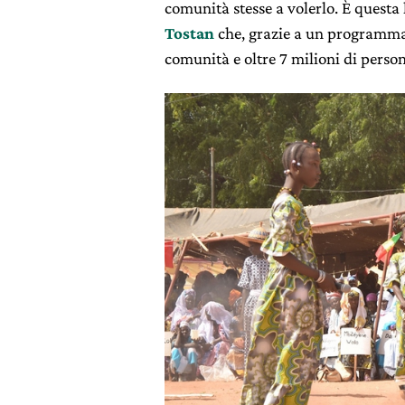
comunità stesse a volerlo. È questa 
Tostan
che, grazie a un programma 
comunità e oltre 7 milioni di perso