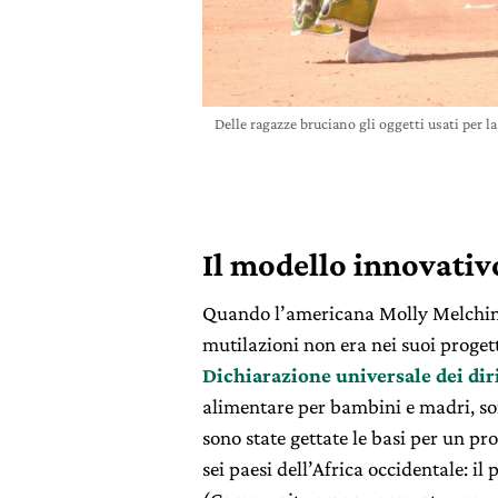
Delle ragazze bruciano gli oggetti usati per 
Il modello innovativ
Quando l’americana Molly Melching 
mutilazioni non era nei suoi progett
Dichiarazione universale dei dir
alimentare per bambini e madri, sono
sono state gettate le basi per un p
sei paesi dell’Africa occidentale: 