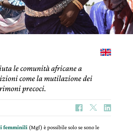
iuta le comunità africane a
izioni come la mutilazione dei
trimoni precoci.
li femminili
(Mgf) è possibile solo se sono le