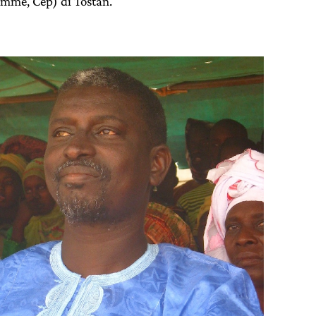
me, Cep) di Tostan.