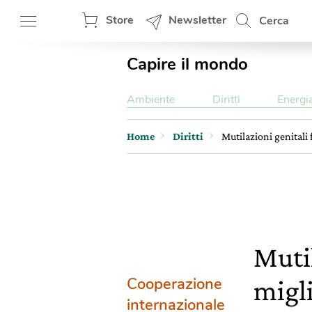
Store
Newsletter
Cerca
Capire il mondo
Ambiente
Diritti
Energi
Home
Diritti
Mutilazioni genitali
Muti
Cooperazione
migl
internazionale