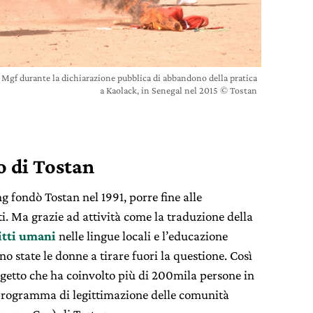
la Mgf durante la dichiarazione pubblica di abbandono della pratica
a Kaolack, in Senegal nel 2015 © Tostan
o di Tostan
fondò Tostan nel 1991, porre fine alle
i. Ma grazie ad attività come la traduzione della
itti umani
nelle lingue locali e l’educazione
 state le donne a tirare fuori la questione. Così
rogetto che ha coinvolto più di 200mila persone in
il programma di legittimazione delle comunità