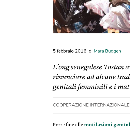
5 febbraio 2016
,
di
Mara Budgen
L’ong senegalese Tostan a
rinunciare ad alcune trad
genitali femminili e i ma
COOPERAZIONE INTERNAZIONALE
Porre fine alle
mutilazioni genita