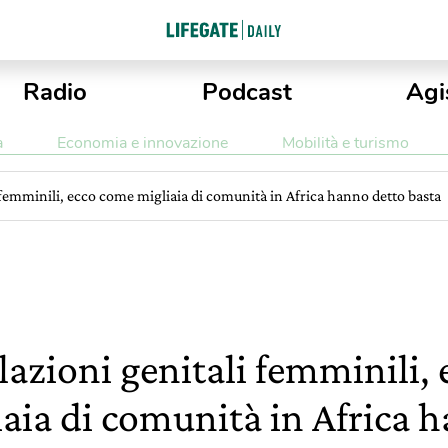
Radio
Podcast
Agi
a
Economia e innovazione
Mobilità e turismo
 femminili, ecco come migliaia di comunità in Africa hanno detto basta
lazioni genitali femminili,
iaia di comunità in Africa 