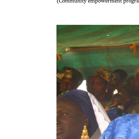
(Community empowerment program