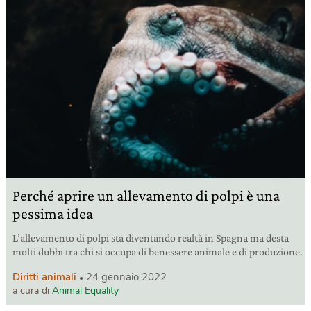
Perché aprire un allevamento di polpi è una
pessima idea
L’allevamento di polpi sta diventando realtà in Spagna ma desta
molti dubbi tra chi si occupa di benessere animale e di produzione.
Diritti animali
24 gennaio 2022
a cura di
Animal Equality