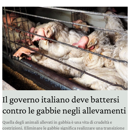
Il governo italiano deve battersi
contro le gabbie negli allevamenti
Quella degli animali allevati in gabbia è una vita di crudeltà e
costrizioni. Eliminare le gabbie significa realizzare una transizione