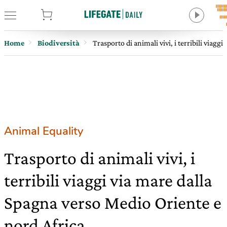
tore
Home
Biodiversità
Trasporto di animali vivi, i terribili viag
Animal Equality
Trasporto di animali vivi, i
terribili viaggi via mare dalla
Spagna verso Medio Oriente e
nord Africa