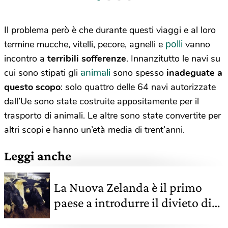
Il problema però è che durante questi viaggi e al loro
polli
termine mucche, vitelli, pecore, agnelli e
vanno
incontro a
terribili sofferenze
. Innanzitutto le navi su
animali
cui sono stipati gli
sono spesso
inadeguate a
questo scopo
: solo quattro delle 64 navi autorizzate
dall’Ue sono state costruite appositamente per il
trasporto di animali. Le altre sono state convertite per
altri scopi e hanno un’età media di trent’anni.
Leggi anche
La Nuova Zelanda è il primo
paese a introdurre il divieto di
esportazione di animali vivi