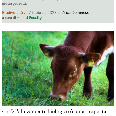
giusta per tutti.
Biodiversità
27 febbraio 2023
di Alice Dominese
a cura di
Animal Equality
Cos’è l’allevamento biologico (e una proposta