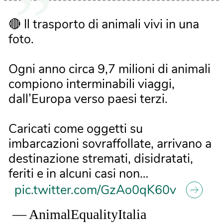
🔴 Il trasporto di animali vivi in una
foto.
Ogni anno circa 9,7 milioni di animali
compiono interminabili viaggi,
dall’Europa verso paesi terzi.
Caricati come oggetti su
imbarcazioni sovraffollate, arrivano a
destinazione stremati, disidratati,
feriti e in alcuni casi non…
pic.twitter.com/GzAo0qK60v
— AnimalEqualityItalia