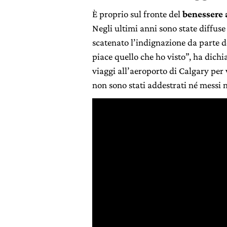
È proprio sul fronte del
benessere
Negli ultimi anni sono state diffus
scatenato l’indignazione da parte de
piace quello che ho visto”, ha dich
viaggi all’aeroporto di Calgary per 
non sono stati addestrati né messi n