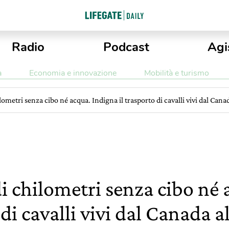
Radio
Podcast
Agi
a
Economia e innovazione
Mobilità e turismo
ilometri senza cibo né acqua. Indigna il trasporto di cavalli vivi dal Can
i chilometri senza cibo né 
 di cavalli vivi dal Canada 