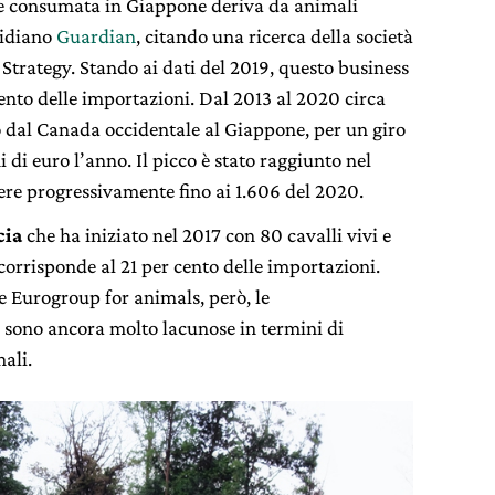
arne consumata in Giappone deriva da animali
tidiano
Guardian
, citando una ricerca della società
trategy. Stando ai dati del 2019, questo business
cento delle importazioni. Dal 2013 al 2020 circa
o dal Canada occidentale al Giappone, per un giro
 di euro l’anno. Il picco è stato raggiunto nel
dere progressivamente fino ai 1.606 del 2020.
cia
che ha iniziato nel 2017 con 80 cavalli vivi e
 corrisponde al 21 per cento delle importazioni.
e Eurogroup for animals, però, le
 sono ancora molto lacunose in termini di
mali.