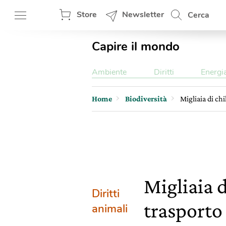
Store
Newsletter
Cerca
Capire il mondo
Ambiente
Diritti
Energi
Home
Biodiversità
Migliaia di ch
Migliaia d
Diritti
trasporto
animali