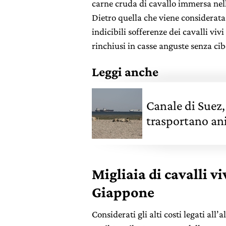
carne cruda di cavallo immersa nella
Dietro quella che viene considerata
indicibili sofferenze dei cavalli vivi
rinchiusi in casse anguste senza ci
Leggi anche
Canale di Suez,
trasportano ani
Migliaia di cavalli v
Giappone
Considerati gli alti costi legati al