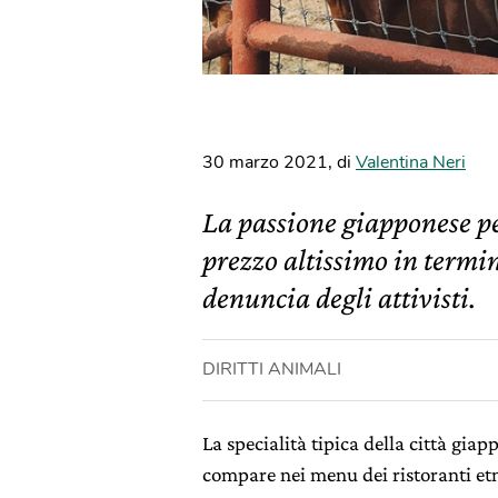
30 marzo 2021
,
di
Valentina Neri
La passione giapponese pe
prezzo altissimo in termin
denuncia degli attivisti.
DIRITTI ANIMALI
La specialità tipica della città gia
compare nei menu dei ristoranti etni