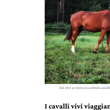
Dal 2013 al 2020 circa 40mila cavall
I cavalli vivi viaggia