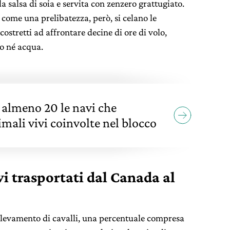
 salsa di soia e servita con zenzero grattugiato.
 come una prelibatezza, però, si celano le
 costretti ad affrontare decine di ore di volo,
bo né acqua.
 almeno 20 le navi che
mali vivi coinvolte nel blocco
ivi trasportati dal Canada al
l’allevamento di cavalli, una percentuale compresa