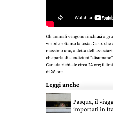
Gli animali vengono rinchiusi a gru
visibile soltanto la testa. Casse ch
massimo uno, a detta dell’associaz
che parla di condizioni “disumane”.
Canada richiede circa 22 ore; il lim
di 28 ore.
Leggi anche
Pasqua, il viagg
importati in Ita