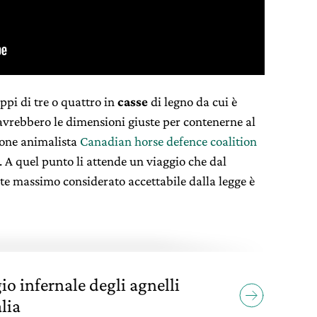
ppi di tre o quattro in
casse
di legno da cui è
e avrebbero le dimensioni giuste per contenerne al
ione animalista
Canadian horse defence coalition
 A quel punto li attende un viaggio che dal
ite massimo considerato accettabile dalla legge è
io infernale degli agnelli
lia