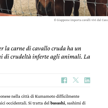
Il Giappone importa cavalli vivi dal C
r la carne di cavallo cruda ha un
i di crudeltà inferte agli animali. La
pponese nella città di Kumamoto difficilmente
ci occidentali. Si tratta del
basashi
, sashimi di