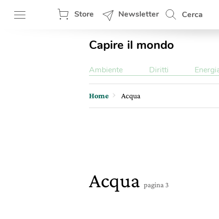
Store
Newsletter
Cerca
Capire il mondo
Ambiente
Diritti
Energi
Home
Acqua
Acqua
pagina 3