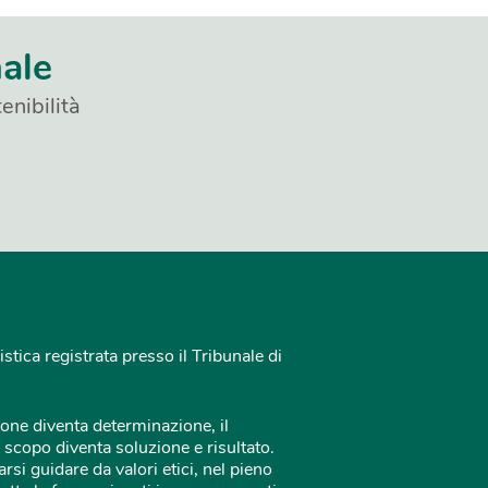
nale
enibilità
istica registrata presso il Tribunale di
one diventa determinazione, il
 scopo diventa soluzione e risultato.
rsi guidare da valori etici, nel pieno