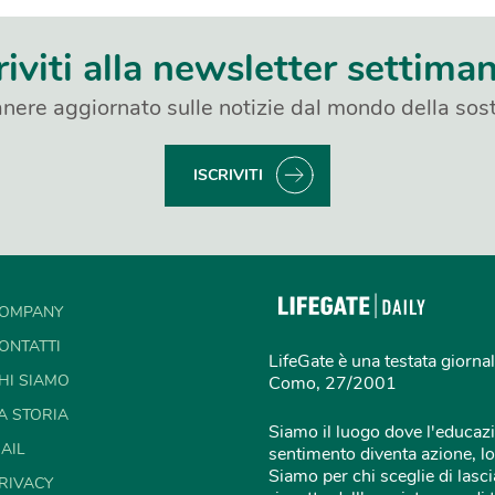
riviti alla newsletter settima
nere aggiornato sulle notizie dal mondo della sost
ISCRIVITI
OMPANY
ONTATTI
LifeGate è una testata giornal
HI SIAMO
Como, 27/2001
A STORIA
Siamo il luogo dove l'educazi
AIL
sentimento diventa azione, lo
Siamo per chi sceglie di lascia
RIVACY