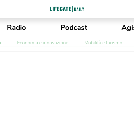
Radio
Podcast
Agi
a
Economia e innovazione
Mobilità e turismo