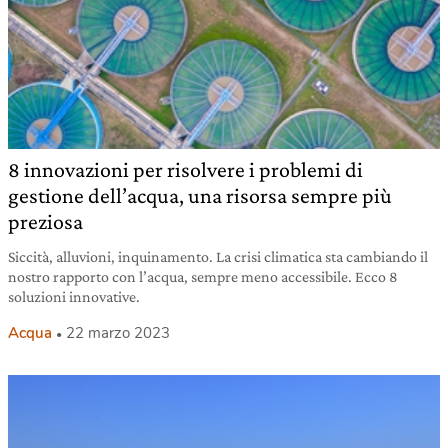
8 innovazioni per risolvere i problemi di
gestione dell’acqua, una risorsa sempre più
preziosa
Siccità, alluvioni, inquinamento. La crisi climatica sta cambiando il
nostro rapporto con l’acqua, sempre meno accessibile. Ecco 8
soluzioni innovative.
Acqua
22 marzo 2023