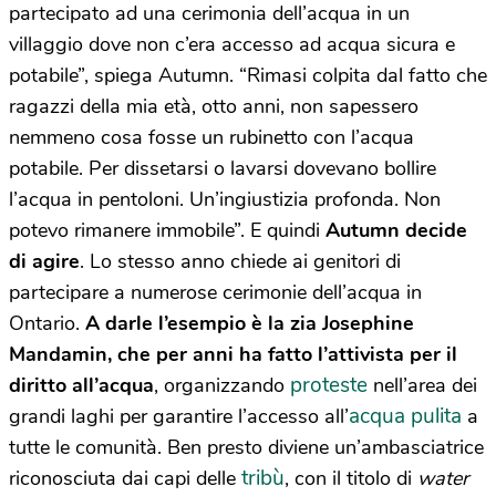
partecipato ad una cerimonia dell’acqua in un
villaggio dove non c’era accesso ad acqua sicura e
potabile”, spiega Autumn. “Rimasi colpita dal fatto che
ragazzi della mia età, otto anni, non sapessero
nemmeno cosa fosse un rubinetto con l’acqua
potabile. Per dissetarsi o lavarsi dovevano bollire
l’acqua in pentoloni. Un’ingiustizia profonda. Non
potevo rimanere immobile”. E quindi
Autumn decide
di agire
. Lo stesso anno chiede ai genitori di
partecipare a numerose cerimonie dell’acqua in
Ontario.
A darle l’esempio è la zia Josephine
Mandamin, che per anni ha fatto l’attivista per il
proteste
diritto all’acqua
, organizzando
nell’area dei
acqua pulita
grandi laghi per garantire l’accesso all’
a
tutte le comunità. Ben presto diviene un’ambasciatrice
tribù
riconosciuta dai capi delle
, con il titolo di
water