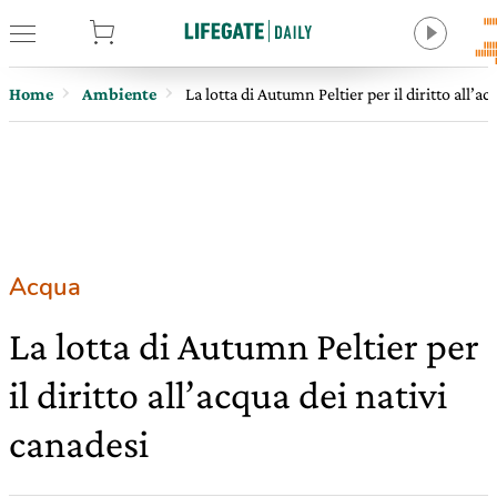
tore
Home
Ambiente
La lotta di Autumn Peltier per il diritto all’a
Acqua
La lotta di Autumn Peltier per
il diritto all’acqua dei nativi
canadesi