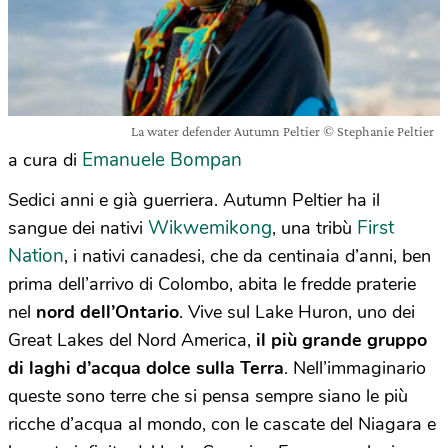
La water defender Autumn Peltier © Stephanie Peltier
Emanuele Bompan
a cura di
Sedici anni e già guerriera. Autumn Peltier ha il
Wikwemikong
First
sangue dei nativi
, una tribù
Nation
, i nativi canadesi, che da centinaia d’anni, ben
prima dell’arrivo di Colombo, abita le fredde praterie
nel
nord dell’Ontario
. Vive sul Lake Huron, uno dei
Great Lakes del Nord America,
il più grande gruppo
di laghi d’acqua dolce sulla Terra
. Nell’immaginario
queste sono terre che si pensa sempre siano le più
ricche d’acqua al mondo, con le cascate del Niagara e