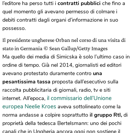
l’editore ha perso tutti i
contratti pubblici
che fino a
quel momento gli avevano permesso di colmare i
debiti contratti dagli organi d’informazione in suo
possesso.
Il presidente ungherese Orban nel corso di una visita di
stato in Germania © Sean Gallup/Getty Images
Ma quello dei media di Simicska è solo l’ultimo caso in
ordine di tempo. Già nel 2014, giornalisti ed editori
avevano protestato duramente contro
una
pesantissima tassa
proposta dall’esecutivo sulla
raccolta pubblicitaria di giornali, radio, tv e siti
il commissario dell’Unione
internet. All’epoca,
europea Neelie Kroes
aveva sottolineato come la
norma andasse a colpire soprattutto
il gruppo Rtl,
di
proprietà della tedesca Bertelsmann: uno dei pochi
canali che in Ungheria ancora oggi non sostiene il