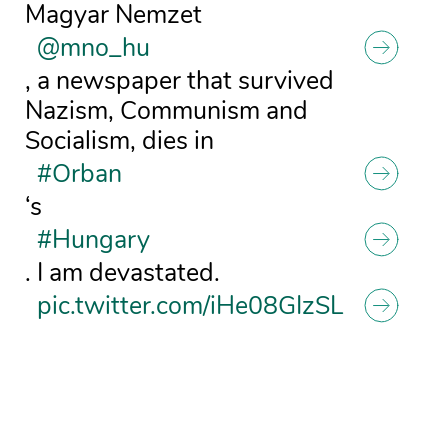
Magyar Nemzet
@mno_hu
, a newspaper that survived
Nazism, Communism and
Socialism, dies in
#Orban
‘s
#Hungary
. I am devastated.
pic.twitter.com/iHe08GIzSL