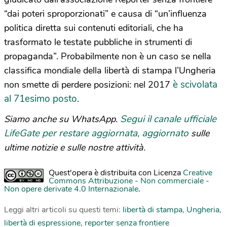
“dai poteri sproporzionati” e causa di “un’influenza
politica diretta sui contenuti editoriali, che ha
trasformato le testate pubbliche in strumenti di
propaganda”. Probabilmente non è un caso se nella
classifica mondiale della libertà di stampa l’Ungheria
è scivolata
non smette di perdere posizioni: nel 2017
al 71esimo posto
.
Segui il canale ufficiale
Siamo anche su WhatsApp.
LifeGate per restare aggiornata, aggiornato
sulle
ultime notizie e sulle nostre attività.
Quest'opera è distribuita con Licenza
Creative
Commons Attribuzione - Non commerciale -
Non opere derivate 4.0 Internazionale
.
Leggi altri articoli su questi temi:
libertà di stampa
,
Ungheria
,
libertà di espressione
,
reporter senza frontiere