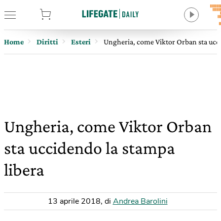
tore
Home
Diritti
Esteri
Ungheria, come Viktor Orban sta ucci
Ungheria, come Viktor Orban
sta uccidendo la stampa
libera
13 aprile 2018
,
di
Andrea Barolini