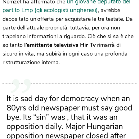
un giovane deputato del
Nemzet ha affermato che
partito Lmp (gli ecologisti ungheresi)
, avrebbe
depositato un’offerta per acquistare le tre testate. Da
parte dell’attuale proprietà, tuttavia, per ora non
trapelano informazioni a riguardo. Ciò che si sa è che
soltanto
l’emittente televisiva Hir Tv
rimarrà di
sicuro in vita, ma subirà in ogni caso una profonda
ristrutturazione interna.
It is sad day for democracy when an
80yrs old newspaper must say good
bye. Its “sin” was , that it was an
opposition daily. Major Hungarian
opposition newspaper closed after