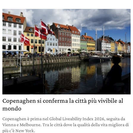
Copenaghen si conferma la città più vivibile al
mondo
Copenaghen è prima nel Global Liveability Index 2026, seguita da
Vienna e Melbourne. Tra le città dove la qualità della vita migliora di
più c’è New York.