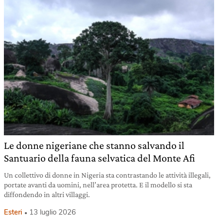
Le donne nigeriane che stanno salvando il
Santuario della fauna selvatica del Monte Afi
Un collettivo di donne in Nigeria sta contrastando le attività illegali,
portate avanti da uomini, nell’area protetta. E il modello si sta
diffondendo in altri villaggi.
Esteri
13 luglio 2026