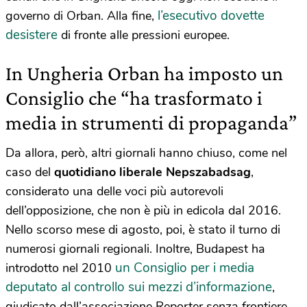
l’esecutivo dovette
governo di Orban. Alla fine,
desistere
di fronte alle pressioni europee.
In Ungheria Orban ha imposto un
Consiglio che “ha trasformato i
media in strumenti di propaganda”
Da allora, però, altri giornali hanno chiuso, come nel
caso del
quotidiano liberale Nepszabadsag
,
considerato una delle voci più autorevoli
dell’opposizione, che non è più in edicola dal 2016.
Nello scorso mese di agosto, poi, è stato il turno di
numerosi giornali regionali. Inoltre, Budapest ha
un Consiglio per i media
introdotto nel 2010
deputato al controllo sui mezzi d’informazione
,
giudicato dall’associazione Reporter senza frontiere