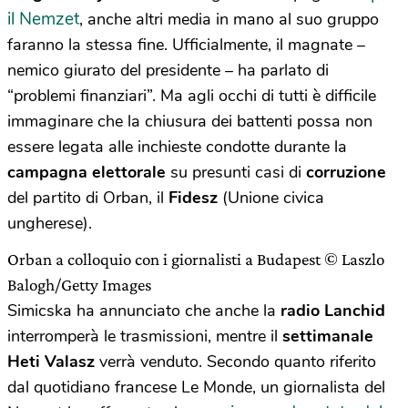
il Nemzet
, anche altri media in mano al suo gruppo
faranno la stessa fine. Ufficialmente, il magnate –
nemico giurato del presidente – ha parlato di
“problemi finanziari”. Ma agli occhi di tutti è difficile
immaginare che la chiusura dei battenti possa non
essere legata alle inchieste condotte durante la
campagna elettorale
su presunti casi di
corruzione
del partito di Orban, il
Fidesz
(Unione civica
ungherese).
Orban a colloquio con i giornalisti a Budapest © Laszlo
Balogh/Getty Images
Simicska ha annunciato che anche la
radio Lanchid
interromperà le trasmissioni, mentre il
settimanale
Heti Valasz
verrà venduto. Secondo quanto riferito
dal quotidiano francese Le Monde, un giornalista del