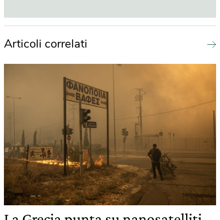
Articoli correlati
La Grecia punta su nanosatelliti,