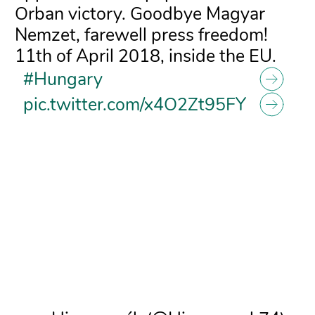
Orban victory. Goodbye Magyar
Nemzet, farewell press freedom!
11th of April 2018, inside the EU.
#Hungary
pic.twitter.com/x4O2Zt95FY