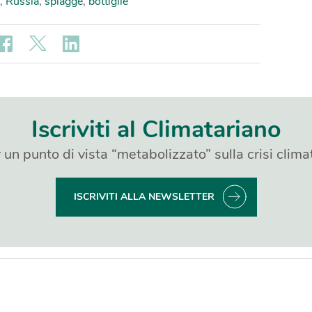
,
Russia
,
spiagge
,
bottiglie
Iscriviti al Climatariano
 un punto di vista “metabolizzato” sulla crisi clima
ISCRIVITI ALLA NEWSLETTER