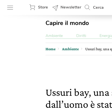
Store
Newsletter
Cerca
Capire il mondo
Ambiente
Diritti
Energi
Home
Ambiente
Ussuri bay, una s
Ussuri bay, una 
dall’uomo è stat