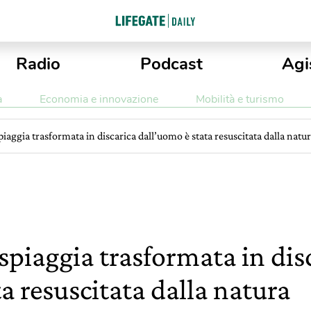
Radio
Podcast
Agi
a
Economia e innovazione
Mobilità e turismo
piaggia trasformata in discarica dall’uomo è stata resuscitata dalla natu
spiaggia trasformata in dis
a resuscitata dalla natura