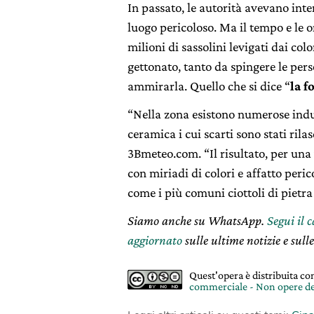
In passato, le autorità avevano inte
luogo pericoloso. Ma il tempo e le o
milioni di sassolini levigati dai co
gettonato, tanto da spingere le pers
ammirarla. Quello che si dice “
la f
“Nella zona esistono numerose indus
ceramica i cui scarti sono stati ril
3Bmeteo.com. “Il risultato, per una
con miriadi di colori e affatto peri
come i più comuni ciottoli di pietr
Siamo anche su WhatsApp.
Segui il 
aggiornato
sulle ultime notizie e sulle
Quest'opera è distribuita c
commerciale - Non opere de