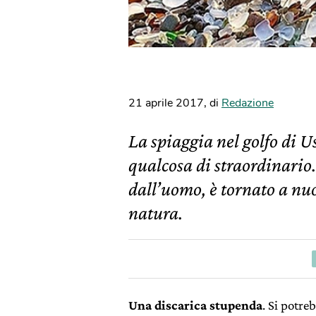
21 aprile 2017
,
di
Redazione
La spiaggia nel golfo di U
qualcosa di straordinario
dall’uomo, è tornato a nuo
natura.
Una discarica stupenda
. Si potre