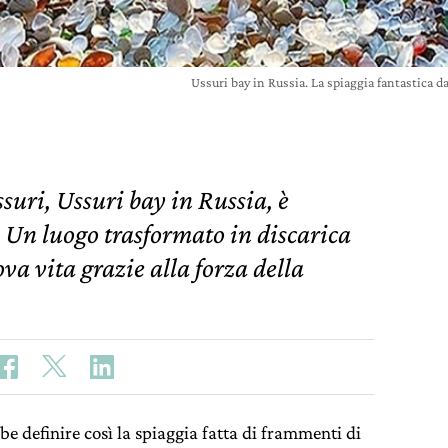
Ussuri bay in Russia. La spiaggia fantastica d
ssuri, Ussuri bay in Russia, è
. Un luogo trasformato in discarica
va vita grazie alla forza della
bbe definire così la spiaggia fatta di frammenti di