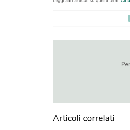
Leggi altri articoli su questi temi:
Cina
Per
Articoli correlati