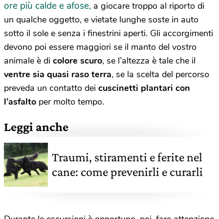
ore più calde e afose,
a giocare troppo al riporto di
un qualche oggetto, e vietate lunghe soste in auto
sotto il sole e senza i finestrini aperti. Gli accorgimenti
devono poi essere maggiori se il manto del vostro
animale è di
colore scuro
, se l’altezza è tale che il
ventre sia quasi raso terra
, se la scelta del percorso
preveda un contatto dei
cuscinetti plantari con
l’asfalto
per molto tempo.
Leggi anche
Traumi, stiramenti e ferite nel
cane: come prevenirli e curarli
Durante le escursioni è opportuno, poi, fare attenzione