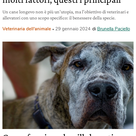
Un cane longevo non è più un’utopia, ma l’obiettivo di veterinari e
allevatori con uno scopo specifico: il benessere della specie.
Veterinaria dell'animale
29 gennaio 2024
di
Brunella Paciello