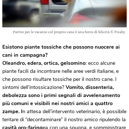
Partire per le vacanze col proprio cane è una fonte di felicità © Pixaby
Esistono piante tossiche che possono nuocere ai
cani in campagna?
Oleandro, edera, ortica, gelsomino
: ecco alcune
piante facili da incontrare nelle aree verdi italiane, e
che possono risultare tossiche per il nostro cane. I
sintomi dell’intossicazione?
Vomito, dissenteria,
debolezza sono i primi segnali di avvelenamento
più comuni e visibili nei nostri amici a quattro
zampe. I
n attesa dell’intervento veterinario, è possibile
tentare di “decontaminare” il nostro amico ripulendo la
cavità oro-faring
ea con una spugna, e somministrare