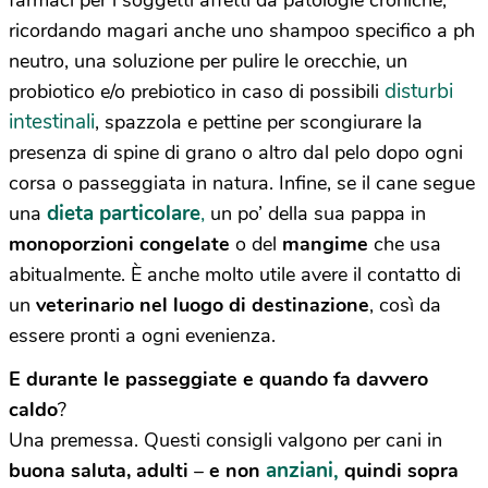
ricordando magari anche uno shampoo specifico a ph
neutro, una soluzione per pulire le orecchie, un
disturbi
probiotico e/o prebiotico in caso di possibili
intestinali
, spazzola e pettine per scongiurare la
presenza di spine di grano o altro dal pelo dopo ogni
corsa o passeggiata in natura. Infine, se il cane segue
dieta particolare
,
una
un po’ della sua pappa in
monoporzioni congelate
o del
mangime
che usa
abitualmente. È anche molto utile avere il contatto di
un
veterinar
i
o nel
luogo di destinazione
, così da
essere pronti a ogni evenienza.
E durante le passeggiate e quando fa davvero
caldo
?
Una premessa. Questi consigli valgono per cani in
anziani,
buona saluta,
adulti
–
e non
quindi sopra