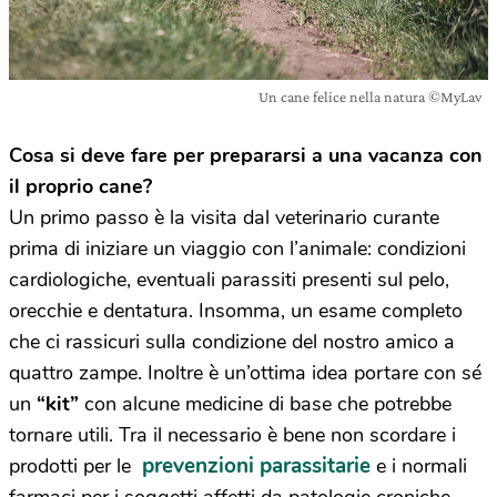
Un cane felice nella natura ©MyLav
Cosa si deve fare per prepararsi a una vacanza con
il proprio cane?
Un primo passo è la visita dal veterinario curante
prima di iniziare un viaggio con l’animale: condizioni
cardiologiche, eventuali parassiti presenti sul pelo,
orecchie e dentatura. Insomma, un esame completo
che ci rassicuri sulla condizione del nostro amico a
quattro zampe. Inoltre è un’ottima idea portare con sé
un
“kit”
con alcune medicine di base che potrebbe
tornare utili. Tra il necessario è bene non scordare i
prevenzioni parassitarie
prodotti per le
e i normali
farmaci per i soggetti affetti da patologie croniche,