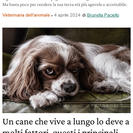
Ma basta poco per rendere la sua terza età più agevole e accettabile.
Veterinaria dell'animale
4 aprile 2024
di
Brunella Paciello
Un cane che vive a lungo lo deve a
molti fattori, questi i principali