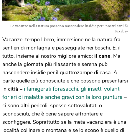
Le vacanze nella natura possono nascondere insidie per i nostri cani ©
Pixabay
Vacanze, tempo libero, immersione nella natura fra
sentieri di montagna e passeggiate nei boschi. E, il
tutto, insieme al nostro migliore amico:
il cane
. Ma
anche la giornata più rilassante e serena può
nascondere insidie per il quattrozampe di casa. A
parte quelle più conosciute e che possono presentarsi
i famigerati forasacchi, gli insetti volanti
in città –
forieri di malattie anche gravi con la loro puntura
–
ci sono altri pericoli, spesso sottovalutati o
sconosciuti, che è bene sapere affrontare e
sconfiggere. Soprattutto se la meta vacanziera è una
località collinare o montana e se lo scopo è quello di