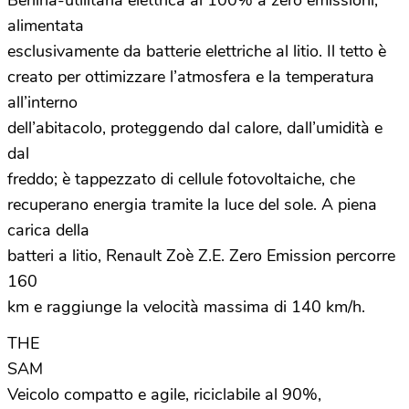
Berlina-utilitaria elettrica al 100% a zero emissioni,
alimentata
esclusivamente da batterie elettriche al litio. Il tetto è
creato per ottimizzare l’atmosfera e la temperatura
all’interno
dell’abitacolo, proteggendo dal calore, dall’umidità e
dal
freddo; è tappezzato di cellule fotovoltaiche, che
recuperano energia tramite la luce del sole. A piena
carica della
batteri a litio, Renault Zoè Z.E. Zero Emission percorre
160
km e raggiunge la velocità massima di 140 km/h.
THE
SAM
Veicolo compatto e agile, riciclabile al 90%,