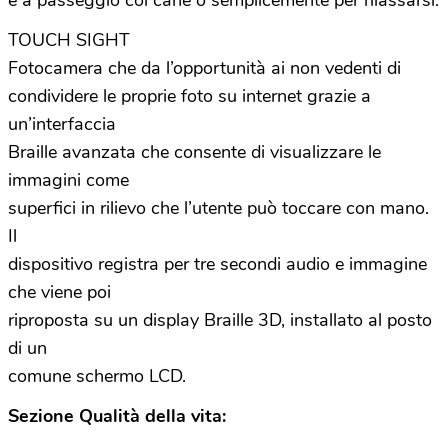
è a passeggio col cane o semplicemente per rilassarsi.
TOUCH SIGHT
Fotocamera che da l’opportunità ai non vedenti di
condividere le proprie foto su internet grazie a
un’interfaccia
Braille avanzata che consente di visualizzare le
immagini come
superfici in rilievo che l’utente può toccare con mano.
Il
dispositivo registra per tre secondi audio e immagine
che viene poi
riproposta su un display Braille 3D, installato al posto
di un
comune schermo LCD.
Sezione Qualità della vita: