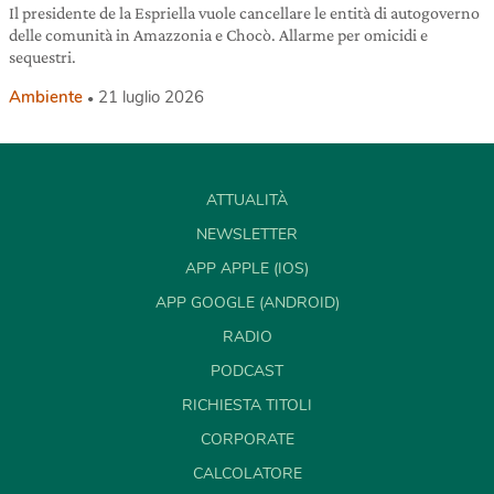
Il presidente de la Espriella vuole cancellare le entità di autogoverno
delle comunità in Amazzonia e Chocò. Allarme per omicidi e
sequestri.
Ambiente
21 luglio 2026
ATTUALITÀ
NEWSLETTER
APP APPLE (IOS)
APP GOOGLE (ANDROID)
RADIO
PODCAST
RICHIESTA TITOLI
CORPORATE
CALCOLATORE