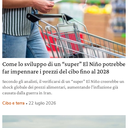
Come lo sviluppo di un “super” El Niño potrebbe
far impennare i prezzi del cibo fino al 2028
Secondo gli analisti, il verificarsi di un “super” El Niño creerebbe un
shock globale dei prezzi alimentari, aumentando l’inflazione già
causata dalla guerra in Iran.
Cibo e terra
22 luglio 2026