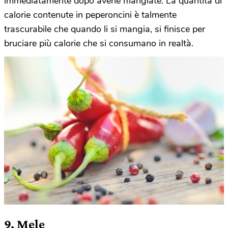
immediatamente dopo averle mangiate. La quantità di
calorie contenute in peperoncini è talmente
trascurabile che quando li si mangia, si finisce per
bruciare più calorie che si consumano in realtà.
9. Mele