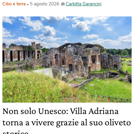
Cibo e terra
5 agosto 2026
di
Carlotta Garancini
Non solo Unesco: Villa Adriana
torna a vivere grazie al suo oliveto
storico