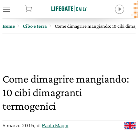
tore
Home
Cibo e terra
Come dimagrire mangiando: 10 cibi dimag
Come dimagrire mangiando:
10 cibi dimagranti
termogenici
5 marzo 2015
,
di
Paola Magni