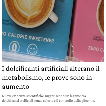
I dolcificanti artificiali alterano il
metabolismo, le prove sono in
aumento
Nuove evidenze scientifiche suggeriscono un legame tra i
dolcificanti artificiali senza calorie e il controllo della glicemia.