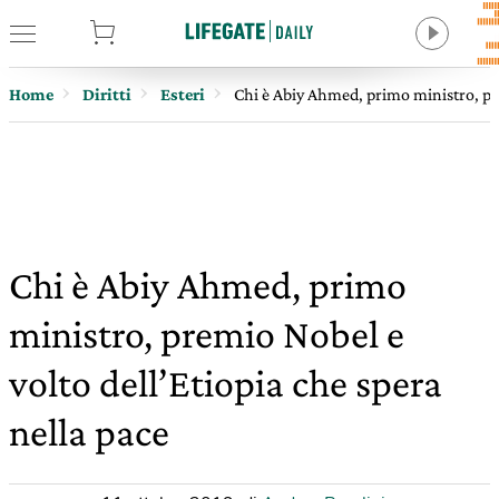
tore
Home
Diritti
Esteri
Chi è Abiy Ahmed, primo ministro, pre
Chi è Abiy Ahmed, primo
ministro, premio Nobel e
volto dell’Etiopia che spera
nella pace