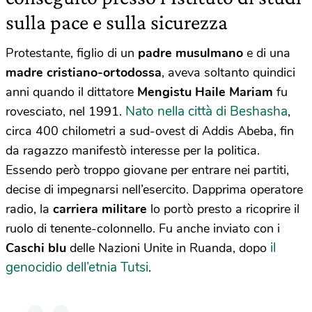
sulla pace e sulla sicurezza
Protestante, figlio di un
padre musulmano
e di una
madre cristiano-ortodossa
, aveva soltanto quindici
anni quando il dittatore
Mengistu Haile Mariam
fu
Nato nella città di Beshasha
rovesciato, nel 1991.
,
circa 400 chilometri a sud-ovest di Addis Abeba, fin
da ragazzo manifestò interesse per la politica.
Essendo però troppo giovane per entrare nei partiti,
decise di impegnarsi nell’esercito. Dapprima operatore
radio, la
carriera militare
lo portò presto a ricoprire il
ruolo di tenente-colonnello. Fu anche inviato con i
il
Caschi blu
delle Nazioni Unite in Ruanda, dopo
genocidio dell’etnia Tutsi
.