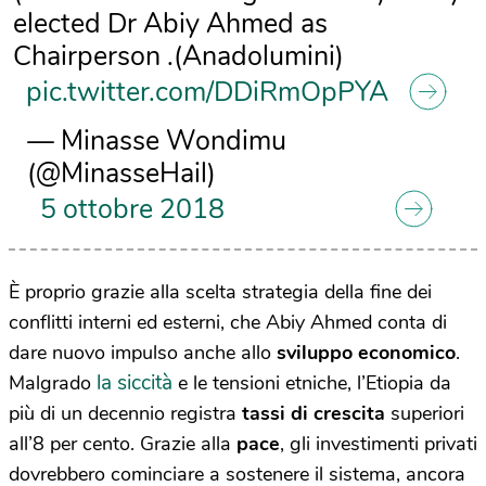
elected Dr Abiy Ahmed as
Chairperson .(Anadolumini)
pic.twitter.com/DDiRmOpPYA
— Minasse Wondimu
(@MinasseHail)
5 ottobre 2018
È proprio grazie alla scelta strategia della fine dei
conflitti interni ed esterni, che Abiy Ahmed conta di
dare nuovo impulso anche allo
sviluppo economico
.
la siccità
Malgrado
e le tensioni etniche, l’Etiopia da
più di un decennio registra
tassi di crescita
superiori
all’8 per cento. Grazie alla
pace
, gli investimenti privati
dovrebbero cominciare a sostenere il sistema, ancora