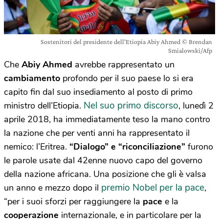
Sostenitori del presidente dell'Etiopia Abiy Ahmed © Brendan
Smialowski/Afp
Che
Abiy Ahmed
avrebbe rappresentato un
cambiamento
profondo per il suo paese lo si era
capito fin dal suo insediamento al posto di primo
Nel suo primo discorso
ministro dell’Etiopia.
, lunedì 2
aprile 2018, ha immediatamente teso la mano contro
la nazione che per venti anni ha rappresentato il
nemico: l’Eritrea.
“Dialogo” e “riconciliazione”
furono
le parole usate dal 42enne nuovo capo del governo
della nazione africana. Una posizione che gli è valsa
premio Nobel per la pace
un anno e mezzo dopo il
,
“per i suoi sforzi per raggiungere la
pace
e la
cooperazione
internazionale, e in particolare per la