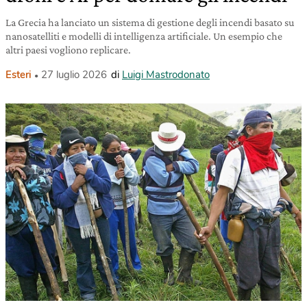
La Grecia ha lanciato un sistema di gestione degli incendi basato su
nanosatelliti e modelli di intelligenza artificiale. Un esempio che
altri paesi vogliono replicare.
Esteri
27 luglio 2026
di
Luigi Mastrodonato