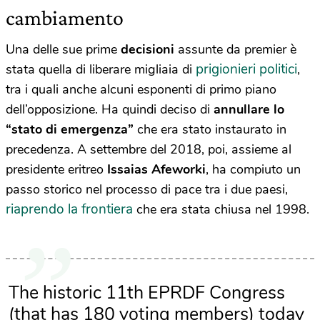
cambiamento
Una delle sue prime
decisioni
assunte da premier è
prigionieri politici
stata quella di liberare migliaia di
,
tra i quali anche alcuni esponenti di primo piano
dell’opposizione. Ha quindi deciso di
annullare lo
“stato di emergenza”
che era stato instaurato in
precedenza. A settembre del 2018, poi, assieme al
presidente eritreo
Issaias Afeworki
, ha compiuto un
passo storico nel processo di pace tra i due paesi,
riaprendo la frontiera
che era stata chiusa nel 1998.
The historic 11th EPRDF Congress
(that has 180 voting members) today