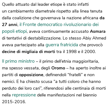
Quello attuato dal leader etiope è stato infatti
un cambiamento diametrale rispetto alla linea tenuta
dalla coalizione che governava la nazione africana
da
il Fronte democratico rivoluzionario dei
27 anni
,
popoli etiopi
, aveva continuamente accusato
Asmara
di tentativi di destabilizzazione. Lo stesso Abiy Ahmed
guerra fratricida
aveva partecipato alla
che provocò
decine di migliaia di morti
tra il 1998 e il 2000.
Il primo ministro
– il primo dell’etnia maggioritaria,
ma spesso vessata, degli
Oromo
– ha aperto inoltre ai
partiti di
opposizione
, definendoli “fratelli” e non
nemici. E ha chiesto scusa “a tutti coloro che hanno
perduto dei loro cari”, riferendosi alle centinaia di morti
repressione
nella
delle manifestazioni nel biennio
2015-2016.