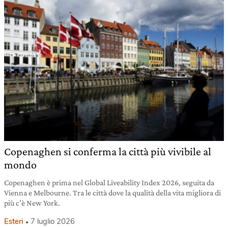
Copenaghen si conferma la città più vivibile al
mondo
Copenaghen è prima nel Global Liveability Index 2026, seguita da
Vienna e Melbourne. Tra le città dove la qualità della vita migliora di
più c’è New York.
Esteri
7 luglio 2026