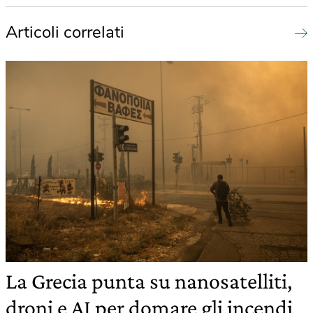
Articoli correlati
La Grecia punta su nanosatelliti,
droni e AI per domare gli incendi