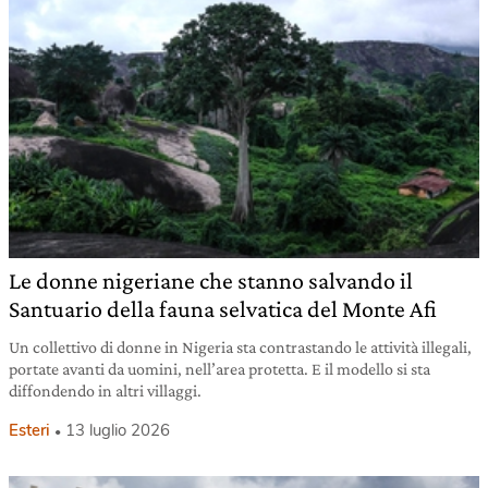
Le donne nigeriane che stanno salvando il
Santuario della fauna selvatica del Monte Afi
Un collettivo di donne in Nigeria sta contrastando le attività illegali,
portate avanti da uomini, nell’area protetta. E il modello si sta
diffondendo in altri villaggi.
Esteri
13 luglio 2026