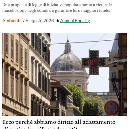
Una proposta di legge di iniziativa popolare punta a vietare la
macellazione degli equidi e a garantire loro maggiori tutele.
Ambiente
5 agosto 2026
di
Animal Equality
Ecco perché abbiamo diritto all’adattamento