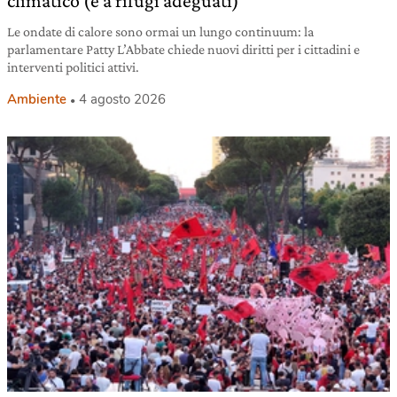
climatico (e a rifugi adeguati)
Le ondate di calore sono ormai un lungo continuum: la
parlamentare Patty L’Abbate chiede nuovi diritti per i cittadini e
interventi politici attivi.
Ambiente
4 agosto 2026