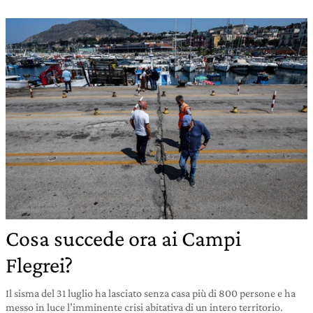
Cosa succede ora ai Campi
Flegrei?
Il sisma del 31 luglio ha lasciato senza casa più di 800 persone e ha
messo in luce l’imminente crisi abitativa di un intero territorio.