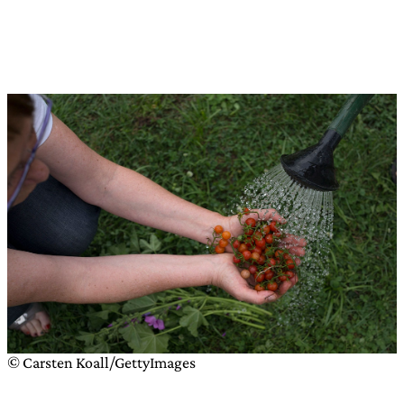
© Carsten Koall/GettyImages